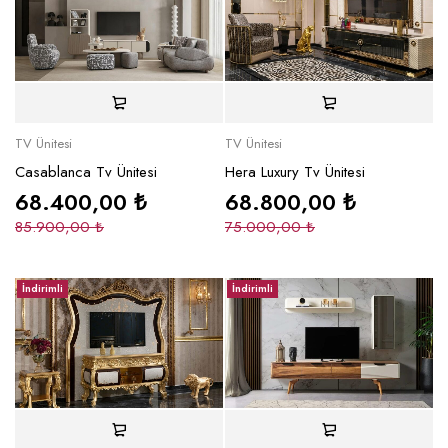
TV Ünitesi
TV Ünitesi
Casablanca Tv Ünitesi
Hera Luxury Tv Ünitesi
68.400,00
₺
68.800,00
₺
85.900,00
₺
75.000,00
₺
İndirimli
İndirimli