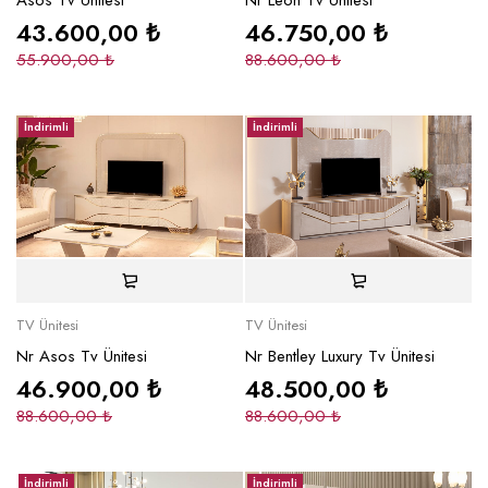
43.600,00
₺
46.750,00
₺
55.900,00
₺
88.600,00
₺
İndirimli
İndirimli
TV Ünitesi
TV Ünitesi
Nr Asos Tv Ünitesi
Nr Bentley Luxury Tv Ünitesi
46.900,00
₺
48.500,00
₺
88.600,00
₺
88.600,00
₺
İndirimli
İndirimli