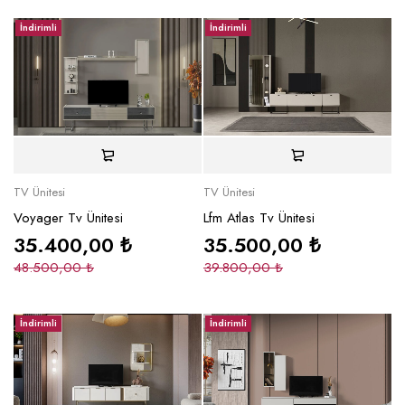
İndirimli
İndirimli
TV Ünitesi
TV Ünitesi
Voyager Tv Ünitesi
Lfm Atlas Tv Ünitesi
35.400,00
₺
35.500,00
₺
48.500,00
₺
39.800,00
₺
İndirimli
İndirimli