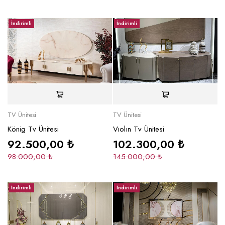
İndirimli
İndirimli
TV Ünitesi
TV Ünitesi
König Tv Ünitesi
Vıolın Tv Ünitesi
92.500,00
₺
102.300,00
₺
98.000,00
₺
145.000,00
₺
İndirimli
İndirimli