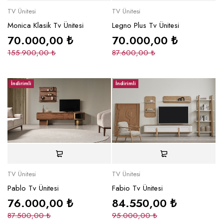
TV Ünitesi
TV Ünitesi
Monica Klasik Tv Ünitesi
Legno Plus Tv Ünitesi
70.000,00
₺
70.000,00
₺
155.900,00
₺
87.600,00
₺
İndirimli
İndirimli
TV Ünitesi
TV Ünitesi
Pablo Tv Ünitesi
Fabio Tv Ünitesi
76.000,00
₺
84.550,00
₺
87.500,00
₺
95.000,00
₺