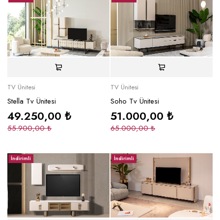
TV Ünitesi
TV Ünitesi
Stella Tv Ünitesi
Soho Tv Ünitesi
49.250,00
₺
51.000,00
₺
55.900,00
₺
65.000,00
₺
İndirimli
İndirimli