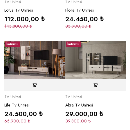
TV Ünitesi
TV Ünitesi
Lotus Tv Ünitesi
Flora Tv Ünitesi
112.000,00
₺
24.450,00
₺
145.800,00
₺
35.900,00
₺
İndirimli
İndirimli
TV Ünitesi
TV Ünitesi
Life Tv Ünitesi
Akra Tv Ünitesi
24.500,00
₺
29.000,00
₺
65.900,00
₺
39.800,00
₺