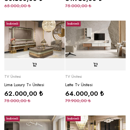
65.000,00
₺
75.000,00
₺
İndirimli
İndirimli
TV Ünitesi
TV Ünitesi
Lima Luxury Tv Ünitesi
Latte Tv Ünitesi
62.000,00
₺
64.000,00
₺
75.000,00
₺
79.900,00
₺
İndirimli
İndirimli