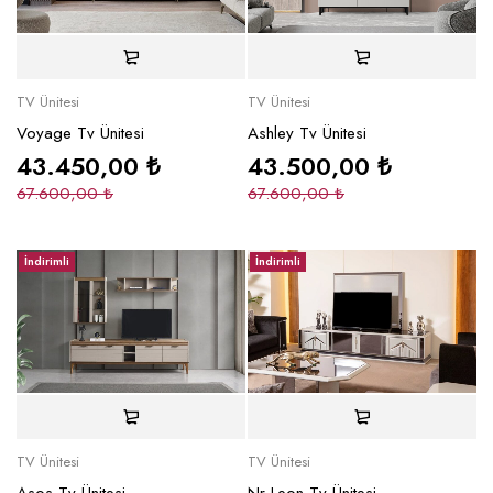
TV Ünitesi
TV Ünitesi
Voyage Tv Ünitesi
Ashley Tv Ünitesi
43.450,00
₺
43.500,00
₺
67.600,00
₺
67.600,00
₺
İndirimli
İndirimli
TV Ünitesi
TV Ünitesi
Asos Tv Ünitesi
Nr Leon Tv Ünitesi