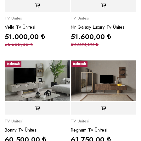
TV Ünitesi
TV Ünitesi
Vella Tv Ünitesi
Nr Galaxy Luxury Tv Ünitesi
51.000,00
₺
51.600,00
₺
65.600,00
₺
88.600,00
₺
İndirimli
İndirimli
TV Ünitesi
TV Ünitesi
Bonny Tv Ünitesi
Regnum Tv Ünitesi
60.500,00
₺
61.750,00
₺