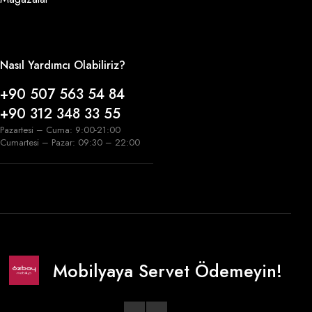
Nasıl Yardımcı Olabiliriz?
+90 507 563 54 84
+90 312 348 33 55
Pazartesi – Cuma: 9:00-21:00
Cumartesi – Pazar: 09:30 – 22:00
Mobilyaya Servet Ödemeyin!