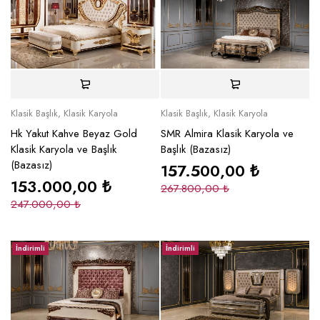
Klasik Başlık
,
Klasik Karyola
Klasik Başlık
,
Klasik Karyola
Hk Yakut Kahve Beyaz Gold
SMR Almira Klasik Karyola ve
Klasik Karyola ve Başlık
Başlık (Bazasız)
(Bazasız)
157.500,00
₺
153.000,00
₺
267.800,00
₺
247.000,00
₺
İndirimli
İndirimli