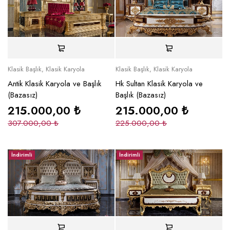
Klasik Başlık
,
Klasik Karyola
Klasik Başlık
,
Klasik Karyola
Antik Klasik Karyola ve Başlık
Hk Sultan Klasik Karyola ve
(Bazasız)
Başlık (Bazasız)
215.000,00
₺
215.000,00
₺
307.000,00
₺
225.000,00
₺
İndirimli
İndirimli