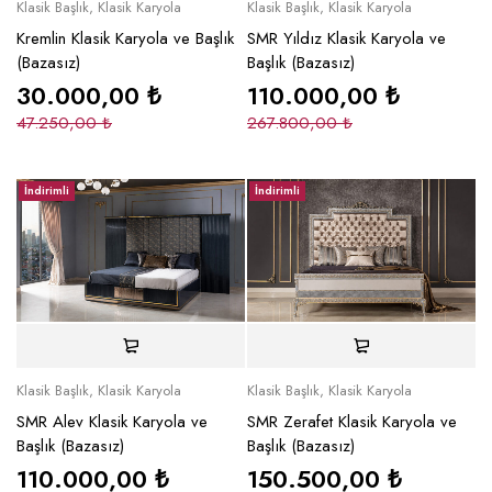
Klasik Başlık
,
Klasik Karyola
Klasik Başlık
,
Klasik Karyola
Kremlin Klasik Karyola ve Başlık
SMR Yıldız Klasik Karyola ve
(Bazasız)
Başlık (Bazasız)
30.000,00
₺
110.000,00
₺
47.250,00
₺
267.800,00
₺
İndirimli
İndirimli
Klasik Başlık
,
Klasik Karyola
Klasik Başlık
,
Klasik Karyola
SMR Alev Klasik Karyola ve
SMR Zerafet Klasik Karyola ve
Başlık (Bazasız)
Başlık (Bazasız)
110.000,00
₺
150.500,00
₺