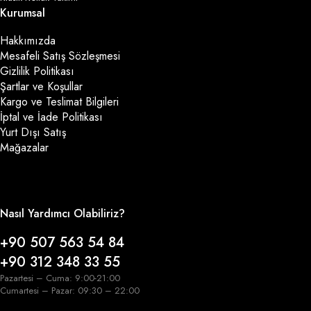
Kurumsal
Hakkımızda
Mesafeli Satış Sözleşmesi
Gizlilik Politikası
Şartlar ve Koşullar
Kargo ve Teslimat Bilgileri
İptal ve İade Politikası
Yurt Dışı Satış
Mağazalar
Nasıl Yardımcı Olabiliriz?
+90 507 563 54 84
+90 312 348 33 55
Pazartesi – Cuma: 9:00-21:00
Cumartesi – Pazar: 09:30 – 22:00