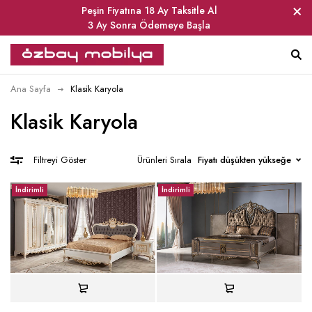
Peşin Fiyatına 18 Ay Taksitle Al
3 Ay Sonra Ödemeye Başla
Ana Sayfa
Klasik Karyola
Klasik Karyola
Ürünleri Sırala
Fiyatı düşükten yükseğe
Filtreyi Göster
İndirimli
İndirimli