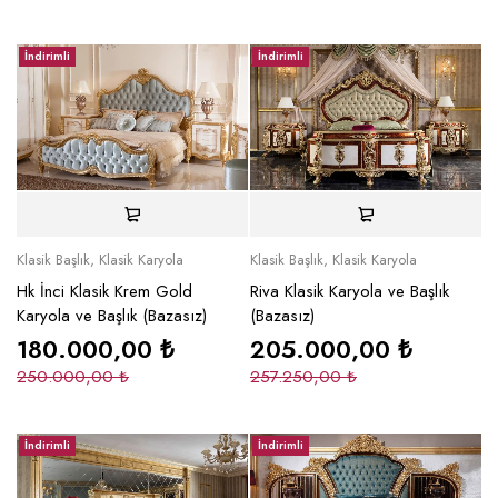
İndirimli
İndirimli
Klasik Başlık
,
Klasik Karyola
Klasik Başlık
,
Klasik Karyola
Hk İnci Klasik Krem Gold
Riva Klasik Karyola ve Başlık
Karyola ve Başlık (Bazasız)
(Bazasız)
180.000,00
₺
205.000,00
₺
250.000,00
₺
257.250,00
₺
İndirimli
İndirimli