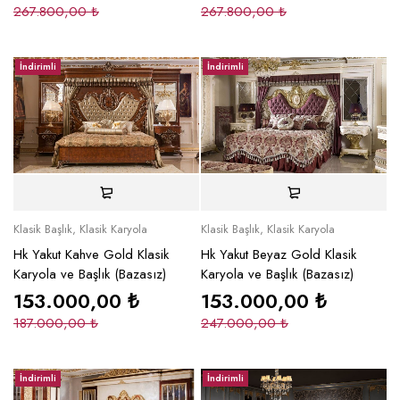
267.800,00
₺
267.800,00
₺
İndirimli
İndirimli
Klasik Başlık
,
Klasik Karyola
Klasik Başlık
,
Klasik Karyola
Hk Yakut Kahve Gold Klasik
Hk Yakut Beyaz Gold Klasik
Karyola ve Başlık (Bazasız)
Karyola ve Başlık (Bazasız)
153.000,00
₺
153.000,00
₺
187.000,00
₺
247.000,00
₺
İndirimli
İndirimli