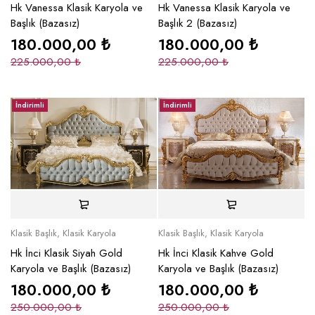
Hk Vanessa Klasik Karyola ve
Hk Vanessa Klasik Karyola ve
Başlık (Bazasız)
Başlık 2 (Bazasız)
180.000,00
₺
180.000,00
₺
225.000,00
₺
225.000,00
₺
İndirimli
İndirimli
Klasik Başlık
,
Klasik Karyola
Klasik Başlık
,
Klasik Karyola
Hk İnci Klasik Siyah Gold
Hk İnci Klasik Kahve Gold
Karyola ve Başlık (Bazasız)
Karyola ve Başlık (Bazasız)
180.000,00
₺
180.000,00
₺
250.000,00
₺
250.000,00
₺