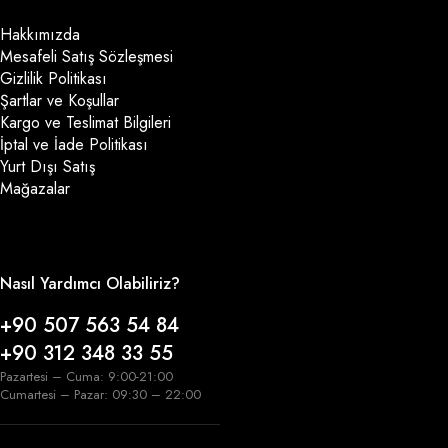
Hakkımızda
Mesafeli Satış Sözleşmesi
Gizlilik Politikası
Şartlar ve Koşullar
Kargo ve Teslimat Bilgileri
İptal ve İade Politikası
Yurt Dışı Satış
Mağazalar
Nasıl Yardımcı Olabiliriz?
+90 507 563 54 84
+90 312 348 33 55
Pazartesi – Cuma: 9:00-21:00
Cumartesi – Pazar: 09:30 – 22:00