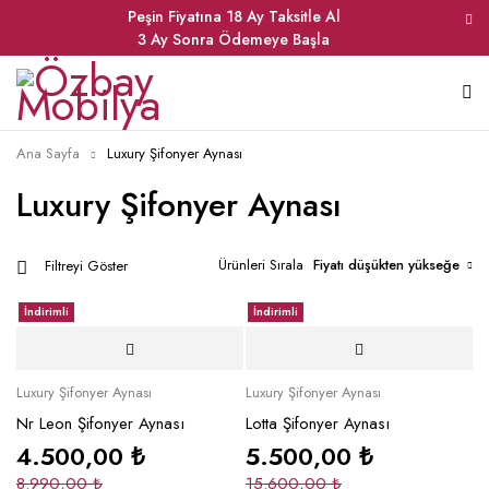
Peşin Fiyatına 18 Ay Taksitle Al
3 Ay Sonra Ödemeye Başla
Ana Sayfa
Luxury Şifonyer Aynası
Luxury Şifonyer Aynası
Ürünleri Sırala
Fiyatı düşükten yükseğe
Filtreyi Göster
İndirimli
İndirimli
Luxury Şifonyer Aynası
Luxury Şifonyer Aynası
Nr Leon Şifonyer Aynası
Lotta Şifonyer Aynası
4.500,00
₺
5.500,00
₺
8.990,00
₺
15.600,00
₺