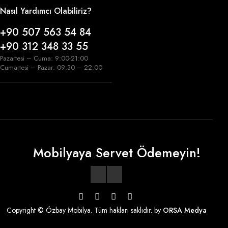
Nasıl Yardımcı Olabiliriz?
+90 507 563 54 84
+90 312 348 33 55
Pazartesi – Cuma: 9:00-21:00
Cumartesi – Pazar: 09:30 – 22:00
Mobilyaya Servet Ödemeyin!
Copyright © Özbay Mobilya. Tüm hakları saklıdır. by
ORSA Medya