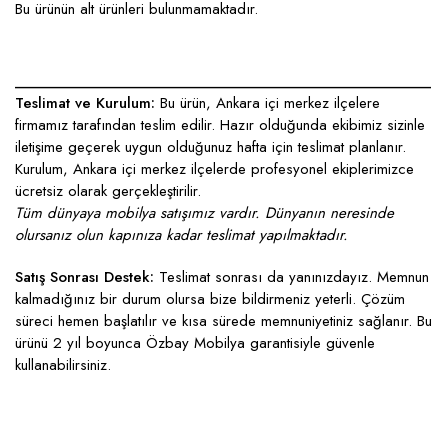
Bu ürünün alt ürünleri bulunmamaktadır.
____________________________________________________
Teslimat ve Kurulum:
Bu ürün, Ankara içi merkez ilçelere
firmamız tarafından teslim edilir. Hazır olduğunda ekibimiz sizinle
iletişime geçerek uygun olduğunuz hafta için teslimat planlanır.
Kurulum, Ankara içi merkez ilçelerde profesyonel ekiplerimizce
ücretsiz olarak gerçekleştirilir.
Tüm dünyaya mobilya satışımız vardır. Dünyanın neresinde
olursanız olun kapınıza kadar teslimat yapılmaktadır.
Satış Sonrası Destek:
Teslimat sonrası da yanınızdayız. Memnun
kalmadığınız bir durum olursa bize bildirmeniz yeterli. Çözüm
süreci hemen başlatılır ve kısa sürede memnuniyetiniz sağlanır. Bu
ürünü 2 yıl boyunca Özbay Mobilya garantisiyle güvenle
kullanabilirsiniz.