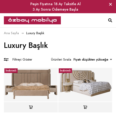
Peşin Fiyatına 18 Ay Taksitle Al
3 Ay Sonra Ödemeye Başla
Ana Sayfa
Luxury Başlık
Luxury Başlık
Ürünleri Sırala
Fiyatı düşükten yükseğe
Filtreyi Göster
İndirimli
İndirimli