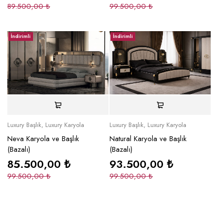
89.500,00
₺
99.500,00
₺
İndirimli
İndirimli
Luxury Başlık
,
Luxury Karyola
Luxury Başlık
,
Luxury Karyola
Neva Karyola ve Başlık
Natural Karyola ve Başlık
(Bazalı)
(Bazalı)
85.500,00
₺
93.500,00
₺
99.500,00
₺
99.500,00
₺