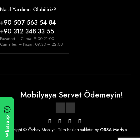
Nasıl Yardımcı Olabiliriz?
+90 507 563 54 84
+90 312 348 33 55
Pazartesi – Cuma: 9:00-21:00
Cumartesi – Pazar: 09:30 – 22:00
Mobilyaya Servet Ödemeyin!
Whatsapp
Copyright © Özbay Mobilya. Tüm hakları saklıdır. by
ORSA Medya