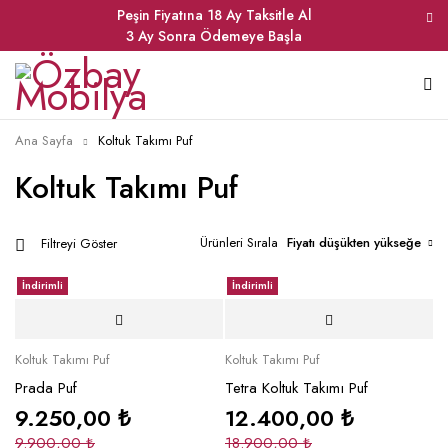
Peşin Fiyatına 18 Ay Taksitle Al
3 Ay Sonra Ödemeye Başla
Ana Sayfa
Koltuk Takımı Puf
Koltuk Takımı Puf
Ürünleri Sırala
Fiyatı düşükten yükseğe
Filtreyi Göster
İndirimli
İndirimli
Koltuk Takımı Puf
Koltuk Takımı Puf
Prada Puf
Tetra Koltuk Takımı Puf
9.250,00
₺
12.400,00
₺
9.900,00
₺
18.900,00
₺