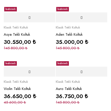
İndirimli
İndirimli
Klasik Tekli Koltuk
Klasik Tekli Koltuk
Asya Tekli Koltuk
Aden Tekli Koltuk
30.550,00
₺
35.000,00
₺
145.800,00
₺
145.800,00
₺
İndirimli
İndirimli
Klasik Tekli Koltuk
Klasik Tekli Koltuk
Violin Tekli Koltuk
Auro Tekli Koltuk
36.650,00
₺
36.750,00
₺
45.600,00
₺
145.800,00
₺