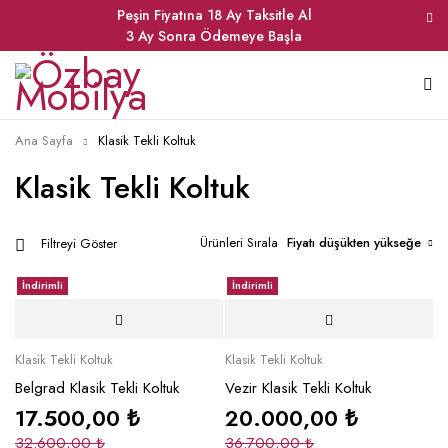
Peşin Fiyatına 18 Ay Taksitle Al
3 Ay Sonra Ödemeye Başla
Ana Sayfa
Klasik Tekli Koltuk
Klasik Tekli Koltuk
Ürünleri Sırala
Fiyatı düşükten yükseğe
Filtreyi Göster
İndirimli
İndirimli
Klasik Tekli Koltuk
Klasik Tekli Koltuk
Belgrad Klasik Tekli Koltuk
Vezir Klasik Tekli Koltuk
17.500,00
₺
20.000,00
₺
32.600,00
₺
36.700,00
₺