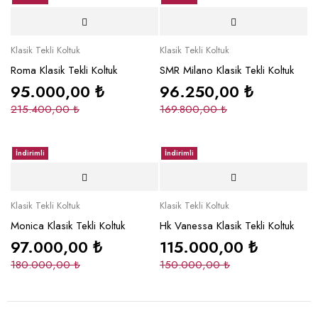
Klasik Tekli Koltuk
Klasik Tekli Koltuk
Roma Klasik Tekli Koltuk
SMR Milano Klasik Tekli Koltuk
95.000,00
₺
96.250,00
₺
215.400,00
₺
169.800,00
₺
İndirimli
İndirimli
Klasik Tekli Koltuk
Klasik Tekli Koltuk
Monica Klasik Tekli Koltuk
Hk Vanessa Klasik Tekli Koltuk
97.000,00
₺
115.000,00
₺
180.000,00
₺
150.000,00
₺