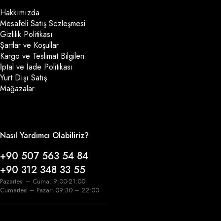
Hakkımızda
Mesafeli Satış Sözleşmesi
Gizlilik Politikası
Şartlar ve Koşullar
Kargo ve Teslimat Bilgileri
İptal ve İade Politikası
Yurt Dışı Satış
Mağazalar
Nasıl Yardımcı Olabiliriz?
+90 507 563 54 84
+90 312 348 33 55
Pazartesi – Cuma: 9:00-21:00
Cumartesi – Pazar: 09:30 – 22:00