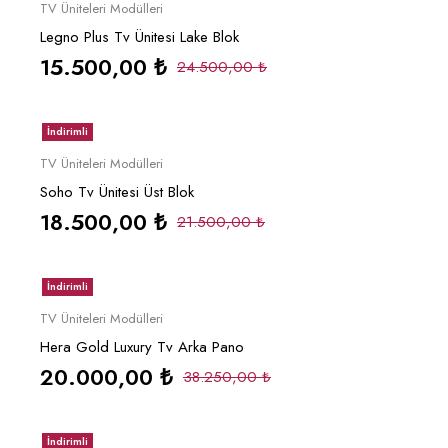
Sepete Ekle
TV Üniteleri Modülleri
Legno Plus Tv Ünitesi Lake Blok
15.500,00
₺
24.500,00
₺
İndirimli
Sepete Ekle
TV Üniteleri Modülleri
Soho Tv Ünitesi Üst Blok
18.500,00
₺
21.500,00
₺
İndirimli
Sepete Ekle
TV Üniteleri Modülleri
Hera Gold Luxury Tv Arka Pano
20.000,00
₺
38.250,00
₺
İndirimli