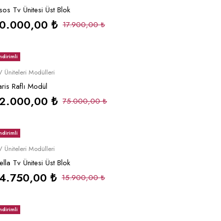
sos Tv Ünitesi Üst Blok
10.000,00
₺
17.900,00
₺
ndirimli
Sepete Ekle
 Üniteleri Modülleri
aris Raflı Modül
12.000,00
₺
75.000,00
₺
ndirimli
Sepete Ekle
 Üniteleri Modülleri
ella Tv Ünitesi Üst Blok
14.750,00
₺
15.900,00
₺
ndirimli