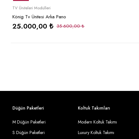
Sepete Ekle
TV Üniteleri Modülleri
König Tv Ünitesi Arka Pano
25.000,00
₺
35.600,00
₺
Düğün Paketleri
Koltuk Takımları
M Düğün Paketleri
Modern Koltuk Takımı
S Düğün Paketleri
Luxury Koltuk Takımı