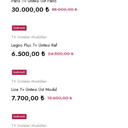
Paris Tv Ünitesi Üst Pano
30.000,00
₺
88.000,00
₺
İndirimli
Sepete Ekle
TV Üniteleri Modülleri
Legno Plus Tv Ünitesi Raf
6.500,00
₺
24.500,00
₺
İndirimli
Sepete Ekle
TV Üniteleri Modülleri
Liza Tv Ünitesi Üst Modül
7.700,00
₺
15.600,00
₺
İndirimli
Sepete Ekle
TV Üniteleri Modülleri