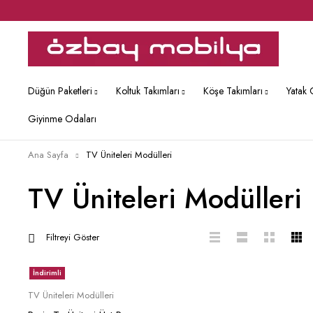
Düğün Paketleri
Koltuk Takımları
Köşe Takımları
Yatak 
Giyinme Odaları
Ana Sayfa
TV Üniteleri Modülleri
TV Üniteleri Modülleri
Filtreyi Göster
İndirimli
Sepete Ekle
TV Üniteleri Modülleri