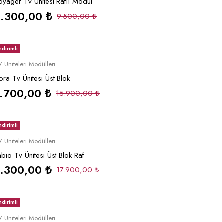
oyager Tv Ünitesi Raflı Modül
3.300,00
₺
9.500,00
₺
ndirimli
Sepete Ekle
 Üniteleri Modülleri
lora Tv Ünitesi Üst Blok
7.700,00
₺
15.900,00
₺
ndirimli
Sepete Ekle
 Üniteleri Modülleri
abio Tv Ünitesi Üst Blok Raf
9.300,00
₺
17.900,00
₺
ndirimli
Sepete Ekle
 Üniteleri Modülleri