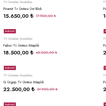
Sepete Ekle
TV Üniteleri Modülleri
TV
Piramit Tv Ünitesi Üst Blok
Pe
15.650,00
₺
17.900,00
₺
İndirimli
İ
Sepete Ekle
TV Üniteleri Modülleri
TV
Fabio Tv Ünitesi Kitaplık
P
18.500,00
₺
45.000,00
₺
İndirimli
İ
Sepete Ekle
TV Üniteleri Modülleri
TV
G Ürgüp Tv Ünitesi Kitaplık
P
22.500,00
₺
37.900,00
₺
İndirimli
İ