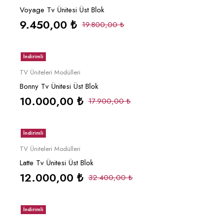
Voyage Tv Ünitesi Üst Blok
9.450,00
₺
19.800,00
₺
İndirimli
Sepete Ekle
TV Üniteleri Modülleri
Bonny Tv Ünitesi Üst Blok
10.000,00
₺
17.900,00
₺
İndirimli
Sepete Ekle
TV Üniteleri Modülleri
Latte Tv Ünitesi Üst Blok
12.000,00
₺
32.400,00
₺
İndirimli