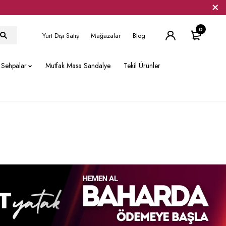
0
Yurt Dışı Satış
Mağazalar
Blog
Sehpalar
Mutfak Masa Sandalye
Tekil Ürünler