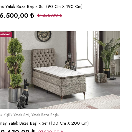
ris Yatak Baza Başlık Set (90 Cm X 190 Cm)
16.500,00
₺
17.250,00
₺
ndirimli
Sepete Ekle
k Kişilik Yatak Seti
,
Yatak Baza Başlık
may Yatak Baza Başlık Set (100 Cm X 200 Cm)