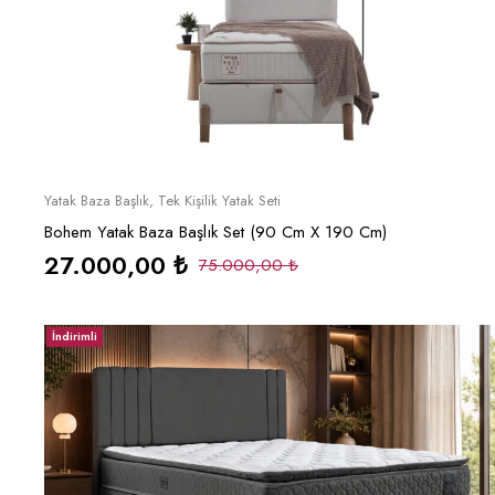
Sepete Ekle
Yatak Baza Başlık
,
Tek Kişilik Yatak Seti
Bohem Yatak Baza Başlık Set (90 Cm X 190 Cm)
27.000,00
₺
75.000,00
₺
İndirimli