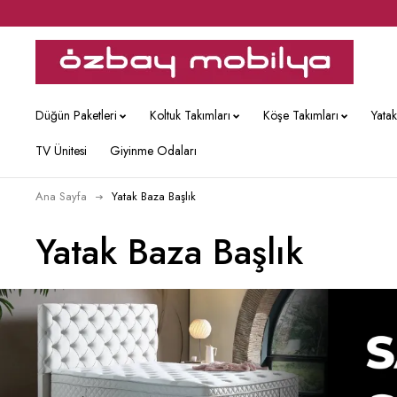
Düğün Paketleri
Koltuk Takımları
Köşe Takımları
Yata
TV Ünitesi
Giyinme Odaları
Ana Sayfa
Yatak Baza Başlık
Yatak Baza Başlık