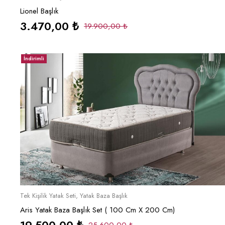
Lionel Başlık
3.470,00
₺
19.900,00
₺
İndirimli
Sepete Ekle
Tek Kişilik Yatak Seti
,
Yatak Baza Başlık
Aris Yatak Baza Başlık Set ( 100 Cm X 200 Cm)