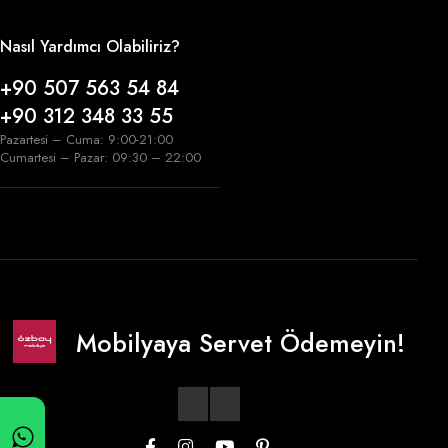
Nasıl Yardımcı Olabiliriz?
+90 507 563 54 84
+90 312 348 33 55
Pazartesi – Cuma: 9:00-21:00
Cumartesi – Pazar: 09:30 – 22:00
Mobilyaya Servet Ödemeyin!