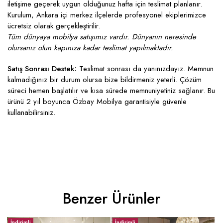
iletişime geçerek uygun olduğunuz hafta için teslimat planlanır.
Kurulum, Ankara içi merkez ilçelerde profesyonel ekiplerimizce
ücretsiz olarak gerçekleştirilir.
Tüm dünyaya mobilya satışımız vardır. Dünyanın neresinde
olursanız olun kapınıza kadar teslimat yapılmaktadır.
Satış Sonrası Destek:
Teslimat sonrası da yanınızdayız. Memnun
kalmadığınız bir durum olursa bize bildirmeniz yeterli. Çözüm
süreci hemen başlatılır ve kısa sürede memnuniyetiniz sağlanır. Bu
ürünü 2 yıl boyunca Özbay Mobilya garantisiyle güvenle
kullanabilirsiniz.
Benzer Ürünler
İndirimli
İndirimli
İ