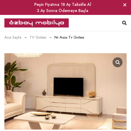
Peşin Fiyatına 18 Ay Taksitle Al
3 Ay Sonra Ödemeye Başla
Ana Sayfa
TV Ünitesi
Nr Asos Tv Ünitesi