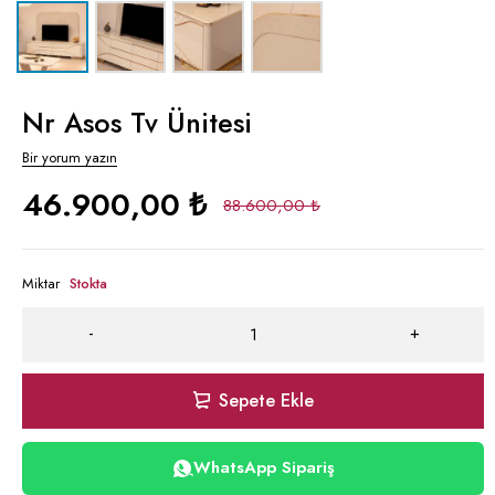
Nr Asos Tv Ünitesi
Bir yorum yazın
46.900,00
₺
88.600,00
₺
Miktar
Stokta
Sepete Ekle
WhatsApp Sipariş