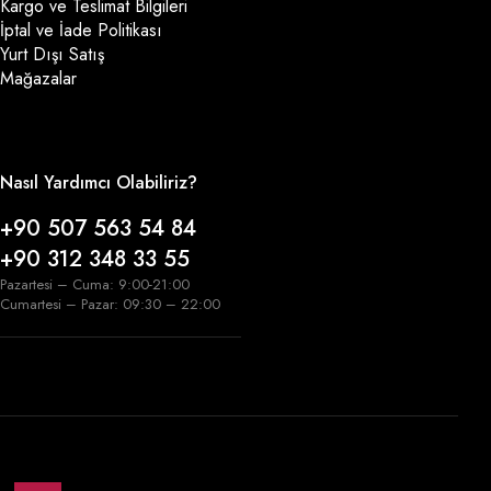
Kargo ve Teslimat Bilgileri
İptal ve İade Politikası
Yurt Dışı Satış
Mağazalar
Nasıl Yardımcı Olabiliriz?
+90 507 563 54 84
+90 312 348 33 55
Pazartesi – Cuma: 9:00-21:00
Cumartesi – Pazar: 09:30 – 22:00