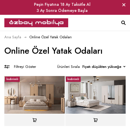
Peşin Fiyatına 18 Ay Taksitle Al
3 Ay Sonra Ödemeye Başla
Ana Sayfa
Online Özel Yatak Odaları
Online Özel Yatak Odaları
Ürünleri Sırala
Fiyatı düşükten yükseğe
Filtreyi Göster
İndirimli
İndirimli