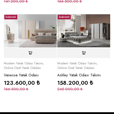
141.200,00
₺
166.500,00
₺
İndirimli
İndirimli
Modern Yatak Odası Takımı
,
Modern Yatak Odası Takımı
,
Online Özel Yatak Odaları
Online Özel Yatak Odaları
Vanessa Yatak Odası
Ashley Yatak Odası Takımı
123.600,00
₺
158.200,00
₺
166.500,00
₺
245.000,00
₺