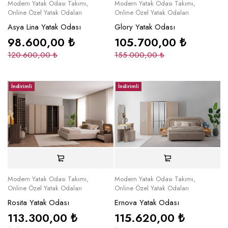
Modern Yatak Odası Takımı
,
Modern Yatak Odası Takımı
,
Online Özel Yatak Odaları
Online Özel Yatak Odaları
Asya Lina Yatak Odası
Glory Yatak Odası
98.600,00
₺
105.700,00
₺
120.600,00
₺
155.000,00
₺
İndirimli
İndirimli
Modern Yatak Odası Takımı
,
Modern Yatak Odası Takımı
,
Online Özel Yatak Odaları
Online Özel Yatak Odaları
Rosita Yatak Odası
Ernova Yatak Odası
113.300,00
₺
115.620,00
₺