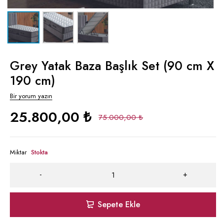
Grey Yatak Baza Başlık Set (90 cm X
190 cm)
Bir yorum yazın
25.800,00
₺
75.000,00
₺
Miktar
Stokta
Sepete Ekle