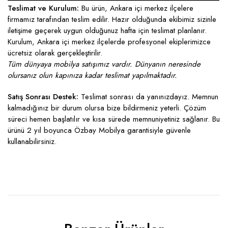
Teslimat ve Kurulum:
Bu ürün, Ankara içi merkez ilçelere
firmamız tarafından teslim edilir. Hazır olduğunda ekibimiz sizinle
iletişime geçerek uygun olduğunuz hafta için teslimat planlanır.
Kurulum, Ankara içi merkez ilçelerde profesyonel ekiplerimizce
ücretsiz olarak gerçekleştirilir.
Tüm dünyaya mobilya satışımız vardır. Dünyanın neresinde
olursanız olun kapınıza kadar teslimat yapılmaktadır.
Satış Sonrası Destek:
Teslimat sonrası da yanınızdayız. Memnun
kalmadığınız bir durum olursa bize bildirmeniz yeterli. Çözüm
süreci hemen başlatılır ve kısa sürede memnuniyetiniz sağlanır. Bu
ürünü 2 yıl boyunca Özbay Mobilya garantisiyle güvenle
kullanabilirsiniz.