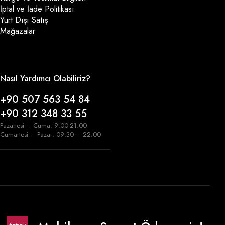
İptal ve İade Politikası
Yurt Dışı Satış
Mağazalar
Nasıl Yardımcı Olabiliriz?
+90 507 563 54 84
+90 312 348 33 55
Pazartesi – Cuma: 9:00-21:00
Cumartesi – Pazar: 09:30 – 22:00