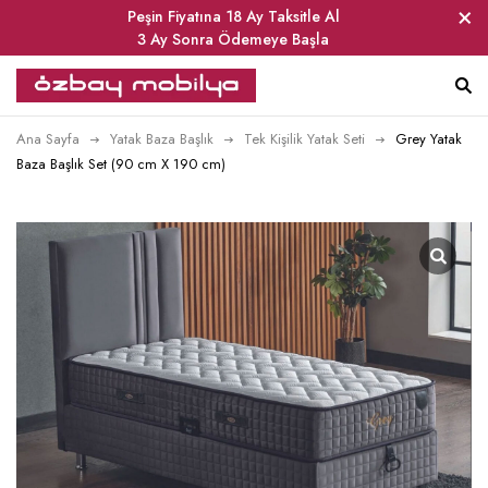
Peşin Fiyatına 18 Ay Taksitle Al
3 Ay Sonra Ödemeye Başla
Ana Sayfa
Yatak Baza Başlık
Tek Kişilik Yatak Seti
Grey Yatak
Baza Başlık Set (90 cm X 190 cm)