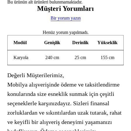
Bu ürünün alt ürünleri bulunmamaktadır.
Müşteri Yorumları
Bir yorum yazın
Henüz yorum yapılmadı.
Modül
Genişlik
Derinlik
Yükseklik
Karyola
240 cm
25 cm
155 cm
Değerli Müşterilerimiz,
Mobilya alışverişinde ödeme ve taksitlendirme
konularında size esneklik sunmak için çeşitli
seçeneklerle karşınızdayız. Sizleri finansal
zorluklardan ve sıkıntılardan uzak tutarak, rahat
ve keyifli bir alışveriş deneyimi yaşamanızı