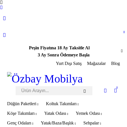
0
Peşin Fiyatına 18 Ay Taksitle Al
3 Ay Sonra Ödemeye Başla
Yurt Dışı Satış
Mağazalar
Blog
0
Düğün Paketleri
Koltuk Takımları
Köşe Takımları
Yatak Odası
Yemek Odası
Genç Odaları
Yatak/Baza/Başlık
Sehpalar