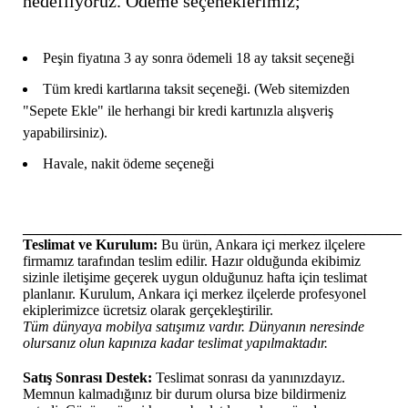
hedefliyoruz. Ödeme seçeneklerimiz;
Peşin fiyatına 3 ay sonra ödemeli 18 ay taksit seçeneği
Tüm kredi kartlarına taksit seçeneği. (Web sitemizden
"Sepete Ekle" ile herhangi bir kredi kartınızla alışveriş
yapabilirsiniz).
Havale, nakit ödeme seçeneği
____________________________________________________
Teslimat ve Kurulum:
Bu ürün, Ankara içi merkez ilçelere
firmamız tarafından teslim edilir. Hazır olduğunda ekibimiz
sizinle iletişime geçerek uygun olduğunuz hafta için teslimat
planlanır. Kurulum, Ankara içi merkez ilçelerde profesyonel
ekiplerimizce ücretsiz olarak gerçekleştirilir.
Tüm dünyaya mobilya satışımız vardır. Dünyanın neresinde
olursanız olun kapınıza kadar teslimat yapılmaktadır.
Satış Sonrası Destek:
Teslimat sonrası da yanınızdayız.
Memnun kalmadığınız bir durum olursa bize bildirmeniz