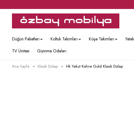
Düğün Paketleri
Koltuk Takımları
Köşe Takımları
Yata
TV Ünitesi
Giyinme Odaları
Ana Sayfa
Klasik Dolap
Hk Yakut Kahve Gold Klasik Dolap