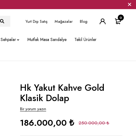
0
Yurt Dışı Satış
Mağazalar
Blog
Sehpalar
Mutfak Masa Sandalye
Tekil Ürünler
Hk Yakut Kahve Gold
Klasik Dolap
Bir yorum yazın
186.000,00
₺
250.000,00
₺