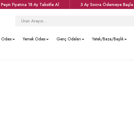
Peşin Fiyatına 18 Ay Taksitle Al
3 Ay Sonra Ödemeye Başla
k Odası
Yemek Odası
Genç Odaları
Yatak/Baza/Başlık