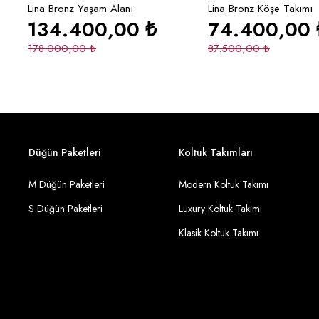
Lina Bronz Yaşam Alanı
Lina Bronz Köşe Takımı
134.400,00
₺
74.400,00
178.000,00
₺
87.500,00
₺
Düğün Paketleri
Koltuk Takımları
M Düğün Paketleri
Modern Koltuk Takımı
S Düğün Paketleri
Luxury Koltuk Takımı
Klasik Koltuk Takımı