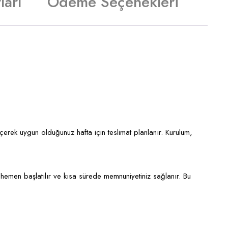
ları
Ödeme Seçenekleri
eçerek uygun olduğunuz hafta için teslimat planlanır. Kurulum,
hemen başlatılır ve kısa sürede memnuniyetiniz sağlanır. Bu