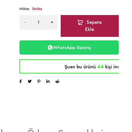
Miktar
Stokta
Sepete
Ekle
WhatsApp Sipariş
Şuan bu ürünü
44
kişi inceliyor