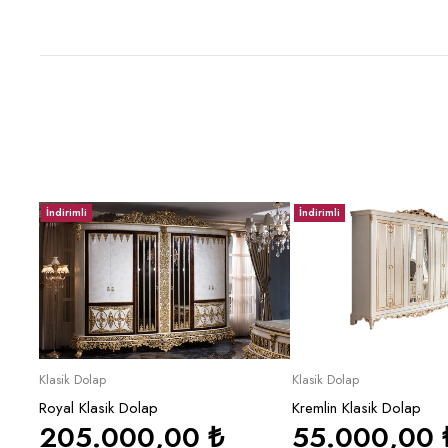
İndirimli
İndirimli
Sepete Ekle
Sepete Ek
Klasik Dolap
Klasik Dolap
Royal Klasik Dolap
Kremlin Klasik Dolap
205.000,00
₺
55.000,00