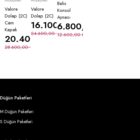
Modülleri
Modülleri
Belis
Valore
Valore
Konsol
Dolap (2C)
Dolap (2C)
Aynası
16.100,00
₺
Cam
6.800,00
₺
Kapak
24.600,00
₺
12.600,00
₺
20.400,00
₺
28.600,00
₺
Düğün Paketleri
M Düğün Paketleri
S Düğün Paketleri