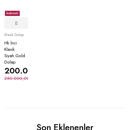
İndirimli
Klasik Dolap
Hk İnci
Klasik
Siyah Gold
Dolap
200.000,00
₺
250.000,00
₺
Son Eklenenler