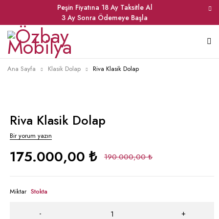
Peşin Fiyatına 18 Ay Taksitle Al
3 Ay Sonra Ödemeye Başla
Ana Sayfa
Klasik Dolap
Riva Klasik Dolap
Riva Klasik Dolap
Bir yorum yazın
175.000,00
₺
190.000,00
₺
Miktar
Stokta