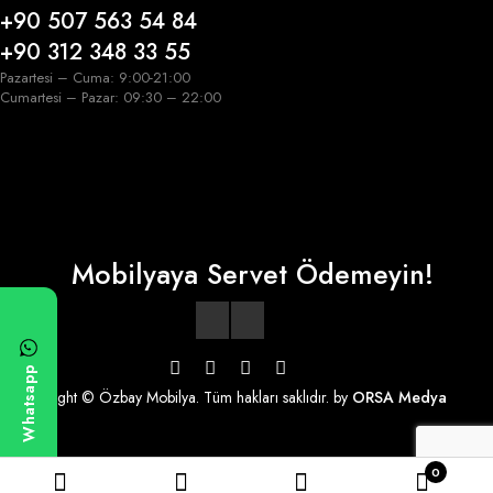
+90 507 563 54 84
+90 312 348 33 55
Pazartesi – Cuma: 9:00-21:00
Cumartesi – Pazar: 09:30 – 22:00
Mobilyaya Servet Ödemeyin!
Whatsapp
Copyright © Özbay Mobilya. Tüm hakları saklıdır. by
ORSA Medya
0