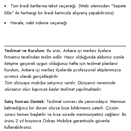
Tüm kredi kartlarına taksit seçeneği. (Web sitemizden "Sepete
Ekle" ile herhangi bir kredi kartınızla alışveriş yapabilirsiniz).
Havale, nakit ödeme seçeneği
____________________________________________________
Teslimat ve Kurulum:
Bu ürün, Ankara içi merkez ilçelere
firmamız tarafından teslim edilir. Hazır olduğunda ekibimiz sizinle
iletişime geçerek uygun olduğunuz hafta için teslimat planlanır.
Kurulum, Ankara içi merkez ilçelerde profesyonel ekiplerimizce
ücretsiz olarak gerçekleştirilir.
Tüm dünyaya mobilya satışımız vardır. Dünyanın neresinde
olursanız olun kapınıza kadar teslimat yapılmaktadır.
Satış Sonrası Destek:
Teslimat sonrası da yanınızdayız. Memnun
kalmadığınız bir durum olursa bize bildirmeniz yeterli. Çözüm
süreci hemen başlatılır ve kısa sürede memnuniyetiniz sağlanır. Bu
ürünü 2 yıl boyunca Özbay Mobilya garantisiyle güvenle
kullanabilirsiniz.