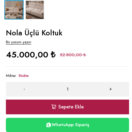
Nola Üçlü Koltuk
Bir yorum yazın
45.000,00
₺
52.800,00
₺
Miktar
Stokta
Sepete Ekle
WhatsApp Sipariş