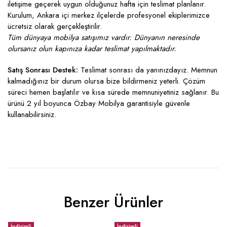
iletişime geçerek uygun olduğunuz hafta için teslimat planlanır.
Kurulum, Ankara içi merkez ilçelerde profesyonel ekiplerimizce
ücretsiz olarak gerçekleştirilir.
Tüm dünyaya mobilya satışımız vardır. Dünyanın neresinde
olursanız olun kapınıza kadar teslimat yapılmaktadır.
Satış Sonrası Destek:
Teslimat sonrası da yanınızdayız. Memnun
kalmadığınız bir durum olursa bize bildirmeniz yeterli. Çözüm
süreci hemen başlatılır ve kısa sürede memnuniyetiniz sağlanır. Bu
ürünü 2 yıl boyunca Özbay Mobilya garantisiyle güvenle
kullanabilirsiniz.
Benzer Ürünler
İndirimli
İndirimli
İ