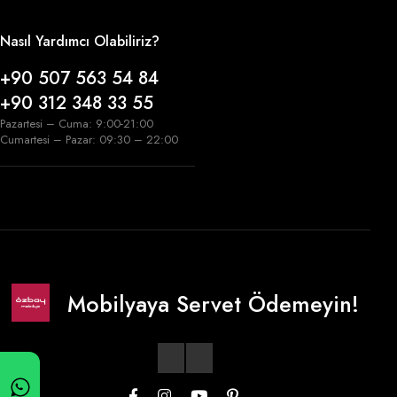
Nasıl Yardımcı Olabiliriz?
+90 507 563 54 84
+90 312 348 33 55
Pazartesi – Cuma: 9:00-21:00
Cumartesi – Pazar: 09:30 – 22:00
Mobilyaya Servet Ödemeyin!