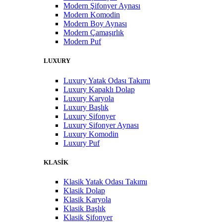
Modern Şifonyer Aynası
Modern Komodin
Modern Boy Aynası
Modern Çamaşırlık
Modern Puf
LUXURY
Luxury Yatak Odası Takımı
Luxury Kapaklı Dolap
Luxury Karyola
Luxury Başlık
Luxury Şifonyer
Luxury Şifonyer Aynası
Luxury Komodin
Luxury Puf
KLASİK
Klasik Yatak Odası Takımı
Klasik Dolap
Klasik Karyola
Klasik Başlık
Klasik Şifonyer