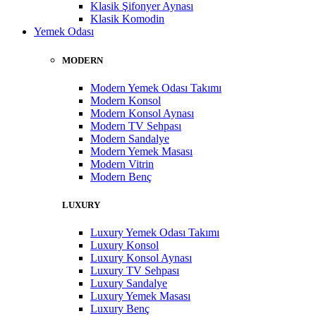
Klasik Şifonyer Aynası
Klasik Komodin
Yemek Odası
MODERN
Modern Yemek Odası Takımı
Modern Konsol
Modern Konsol Aynası
Modern TV Sehpası
Modern Sandalye
Modern Yemek Masası
Modern Vitrin
Modern Benç
LUXURY
Luxury Yemek Odası Takımı
Luxury Konsol
Luxury Konsol Aynası
Luxury TV Sehpası
Luxury Sandalye
Luxury Yemek Masası
Luxury Benç