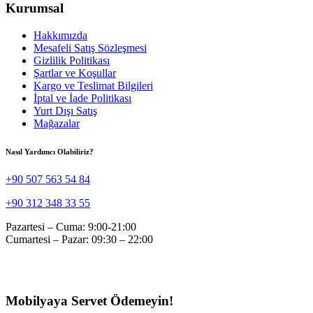
Kurumsal
Hakkımızda
Mesafeli Satış Sözleşmesi
Gizlilik Politikası
Şartlar ve Koşullar
Kargo ve Teslimat Bilgileri
İptal ve İade Politikası
Yurt Dışı Satış
Mağazalar
Nasıl Yardımcı Olabiliriz?
+90 507 563 54 84
+90 312 348 33 55
Pazartesi – Cuma: 9:00-21:00
Cumartesi – Pazar: 09:30 – 22:00
Mobilyaya Servet Ödemeyin!