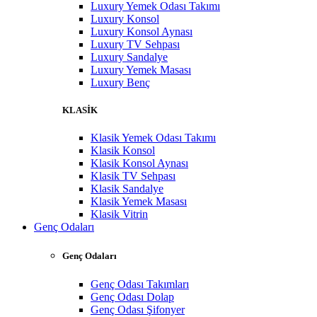
Luxury Yemek Odası Takımı
Luxury Konsol
Luxury Konsol Aynası
Luxury TV Sehpası
Luxury Sandalye
Luxury Yemek Masası
Luxury Benç
KLASİK
Klasik Yemek Odası Takımı
Klasik Konsol
Klasik Konsol Aynası
Klasik TV Sehpası
Klasik Sandalye
Klasik Yemek Masası
Klasik Vitrin
Genç Odaları
Genç Odaları
Genç Odası Takımları
Genç Odası Dolap
Genç Odası Şifonyer