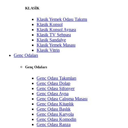
KLASİK
Klasik Yemek Odası Takımı
Klasik Konsol
Klasik Konsol Aynası
Klasik TV Sehpası
Klasik Sandalye
Klasik Yemek Masası
Klasik Vitrin
Genç Odaları
Genç Odaları
Genç Odası Takımları
Genç Odası Dolap
Genç Odası Şifonyer
Genç Odası Ayna
Genç Odası Çalışma Masası
Genç Odası Kitaplık
Genç Odası Başlık
Genç Odası Karyola
Genç Odası Komodin
Genç Odası Ranza