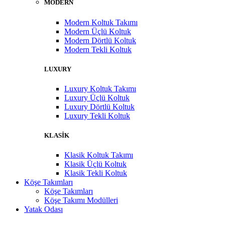
MODERN
Modern Koltuk Takımı
Modern Üçlü Koltuk
Modern Dörtlü Koltuk
Modern Tekli Koltuk
LUXURY
Luxury Koltuk Takımı
Luxury Üçlü Koltuk
Luxury Dörtlü Koltuk
Luxury Tekli Koltuk
KLASİK
Klasik Koltuk Takımı
Klasik Üçlü Koltuk
Klasik Tekli Koltuk
Köşe Takımları
Köşe Takımları
Köşe Takımı Modülleri
Yatak Odası