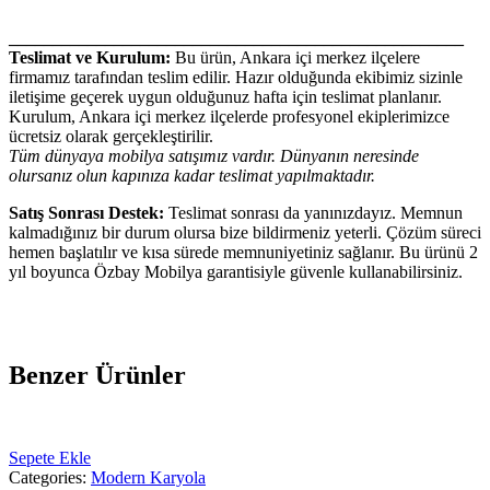
____________________________________________________
Teslimat ve Kurulum:
Bu ürün, Ankara içi merkez ilçelere
firmamız tarafından teslim edilir. Hazır olduğunda ekibimiz sizinle
iletişime geçerek uygun olduğunuz hafta için teslimat planlanır.
Kurulum, Ankara içi merkez ilçelerde profesyonel ekiplerimizce
ücretsiz olarak gerçekleştirilir.
Tüm dünyaya mobilya satışımız vardır. Dünyanın neresinde
olursanız olun kapınıza kadar teslimat yapılmaktadır.
Satış Sonrası Destek:
Teslimat sonrası da yanınızdayız. Memnun
kalmadığınız bir durum olursa bize bildirmeniz yeterli. Çözüm süreci
hemen başlatılır ve kısa sürede memnuniyetiniz sağlanır. Bu ürünü 2
yıl boyunca Özbay Mobilya garantisiyle güvenle kullanabilirsiniz.
Benzer Ürünler
Sepete Ekle
Categories:
Modern Karyola