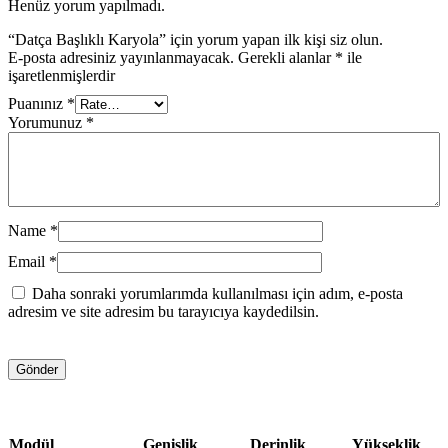
Henüz yorum yapılmadı.
“Datça Başlıklı Karyola” için yorum yapan ilk kişi siz olun.
E-posta adresiniz yayınlanmayacak.
Gerekli alanlar
*
ile
işaretlenmişlerdir
Puanınız
*
Yorumunuz
*
Name
*
Email
*
Daha sonraki yorumlarımda kullanılması için adım, e-posta
adresim ve site adresim bu tarayıcıya kaydedilsin.
Modül
Genişlik
Derinlik
Yükseklik