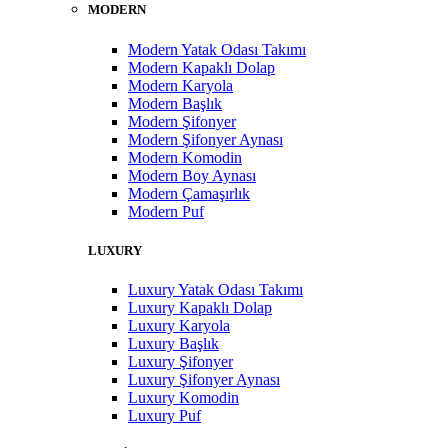
MODERN
Modern Yatak Odası Takımı
Modern Kapaklı Dolap
Modern Karyola
Modern Başlık
Modern Şifonyer
Modern Şifonyer Aynası
Modern Komodin
Modern Boy Aynası
Modern Çamaşırlık
Modern Puf
LUXURY
Luxury Yatak Odası Takımı
Luxury Kapaklı Dolap
Luxury Karyola
Luxury Başlık
Luxury Şifonyer
Luxury Şifonyer Aynası
Luxury Komodin
Luxury Puf