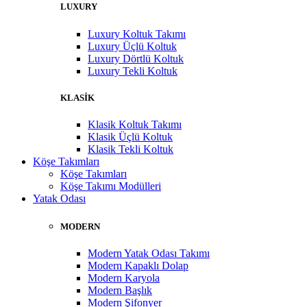
LUXURY
Luxury Koltuk Takımı
Luxury Üçlü Koltuk
Luxury Dörtlü Koltuk
Luxury Tekli Koltuk
KLASİK
Klasik Koltuk Takımı
Klasik Üçlü Koltuk
Klasik Tekli Koltuk
Köşe Takımları
Köşe Takımları
Köşe Takımı Modülleri
Yatak Odası
MODERN
Modern Yatak Odası Takımı
Modern Kapaklı Dolap
Modern Karyola
Modern Başlık
Modern Şifonyer