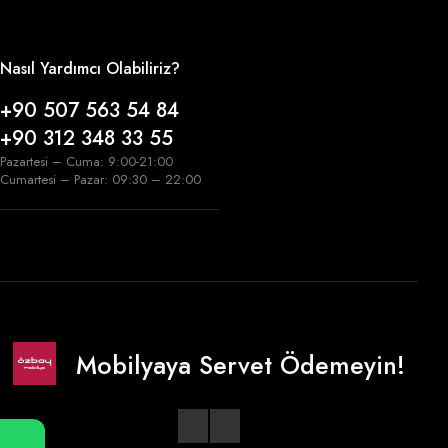
Nasıl Yardımcı Olabiliriz?
+90 507 563 54 84
+90 312 348 33 55
Pazartesi – Cuma: 9:00-21:00
Cumartesi – Pazar: 09:30 – 22:00
Mobilyaya Servet Ödemeyin!