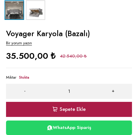
Voyager Karyola (Bazalı)
Bir yorum yazın
35.500,00
₺
42.540,00
₺
Miktar
Stokta
Sepete Ekle
WhatsApp Sipariş