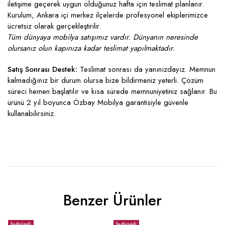
iletişime geçerek uygun olduğunuz hafta için teslimat planlanır.
Kurulum, Ankara içi merkez ilçelerde profesyonel ekiplerimizce
ücretsiz olarak gerçekleştirilir.
Tüm dünyaya mobilya satışımız vardır. Dünyanın neresinde
olursanız olun kapınıza kadar teslimat yapılmaktadır.
Satış Sonrası Destek:
Teslimat sonrası da yanınızdayız. Memnun
kalmadığınız bir durum olursa bize bildirmeniz yeterli. Çözüm
süreci hemen başlatılır ve kısa sürede memnuniyetiniz sağlanır. Bu
ürünü 2 yıl boyunca Özbay Mobilya garantisiyle güvenle
kullanabilirsiniz.
Benzer Ürünler
İndirimli
İndirimli
İ