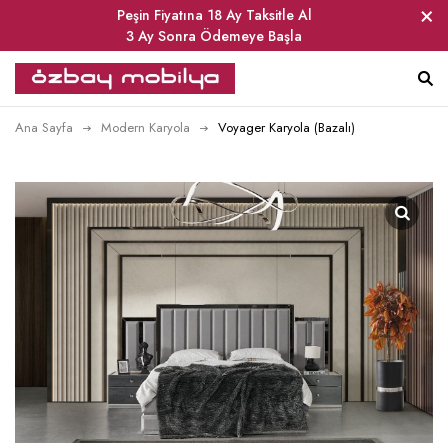
Peşin Fiyatına 18 Ay Taksitle Al
3 Ay Sonra Ödemeye Başla
Ana Sayfa
Modern Karyola
Voyager Karyola (Bazalı)