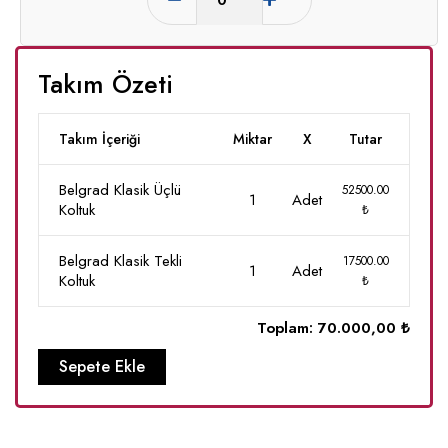
Takım Özeti
Takım İçeriği
Miktar
X
Tutar
Belgrad Klasik Üçlü
52500.00
1
Adet
Koltuk
₺
Belgrad Klasik Tekli
17500.00
1
Adet
Koltuk
₺
Toplam:
70.000,00 ₺
Sepete Ekle