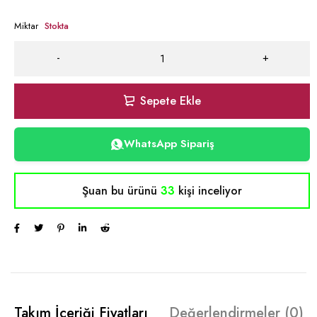
Miktar
Stokta
Sepete Ekle
WhatsApp Sipariş
Şuan bu ürünü
33
kişi inceliyor
Takım İçeriği Fiyatları
Değerlendirmeler (0)