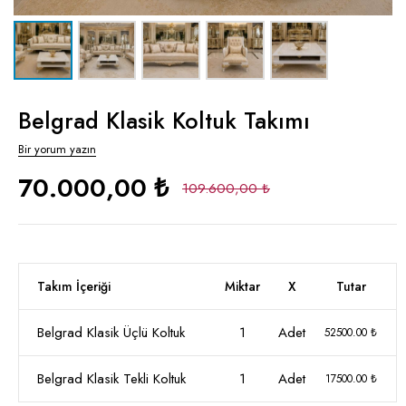
Belgrad Klasik Koltuk Takımı
Bir yorum yazın
70.000,00 ₺
109.600,00 ₺
Takım İçeriği
Miktar
X
Tutar
Belgrad Klasik Üçlü Koltuk
1
Adet
52500.00 ₺
Belgrad Klasik Tekli Koltuk
1
Adet
17500.00 ₺