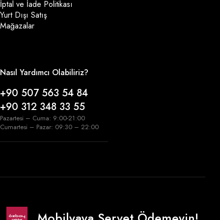
İptal ve İade Politikası
Yurt Dışı Satış
Mağazalar
Nasıl Yardımcı Olabiliriz?
+90 507 563 54 84
+90 312 348 33 55
Pazartesi – Cuma: 9:00-21:00
Cumartesi – Pazar: 09:30 – 22:00
Mobilyaya Servet Ödemeyin!