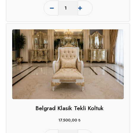
Belgrad Klasik Tekli Koltuk
17.500,00
₺