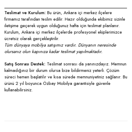
____________________________________________________
Teslimat ve Kurulum:
Bu ürün, Ankara içi merkez ilçelere
firmamız tarafından teslim edilir. Hazır olduğunda ekibimiz sizinle
iletişime geçerek uygun olduğunuz hafta için teslimat planlanır.
Kurulum, Ankara içi merkez ilçelerde profesyonel ekiplerimizce
ücretsiz olarak gerçekleştirilir.
Tüm dünyaya mobilya satışımız vardır. Dünyanın neresinde
olursanız olun kapınıza kadar teslimat yapılmaktadır.
Satış Sonrası Destek:
Teslimat sonrası da yanınızdayız. Memnun
kalmadığınız bir durum olursa bize bildirmeniz yeterli. Çözüm
süreci hemen başlatılır ve kısa sürede memnuniyetiniz sağlanır. Bu
ürünü 2 yıl boyunca Özbay Mobilya garantisiyle güvenle
kullanabilirsiniz.