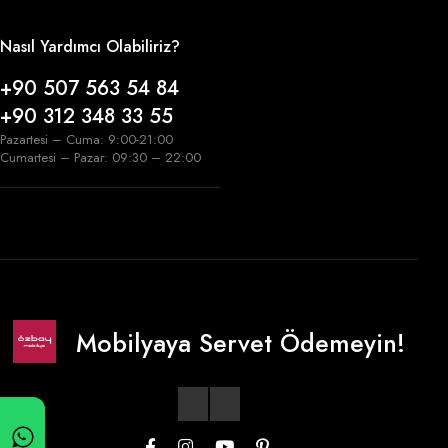
Nasıl Yardımcı Olabiliriz?
+90 507 563 54 84
+90 312 348 33 55
Pazartesi – Cuma: 9:00-21:00
Cumartesi – Pazar: 09:30 – 22:00
Mobilyaya Servet Ödemeyin!