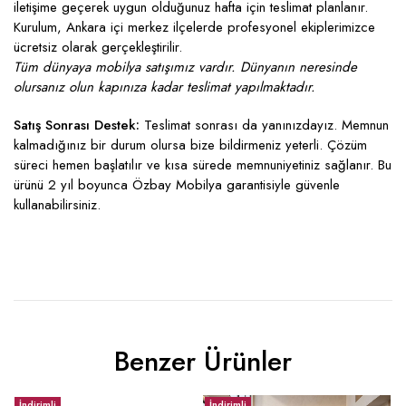
iletişime geçerek uygun olduğunuz hafta için teslimat planlanır.
Kurulum, Ankara içi merkez ilçelerde profesyonel ekiplerimizce
ücretsiz olarak gerçekleştirilir.
Tüm dünyaya mobilya satışımız vardır. Dünyanın neresinde
olursanız olun kapınıza kadar teslimat yapılmaktadır.
Satış Sonrası Destek:
Teslimat sonrası da yanınızdayız. Memnun
kalmadığınız bir durum olursa bize bildirmeniz yeterli. Çözüm
süreci hemen başlatılır ve kısa sürede memnuniyetiniz sağlanır. Bu
ürünü 2 yıl boyunca Özbay Mobilya garantisiyle güvenle
kullanabilirsiniz.
Benzer Ürünler
İndirimli
İndirimli
İ