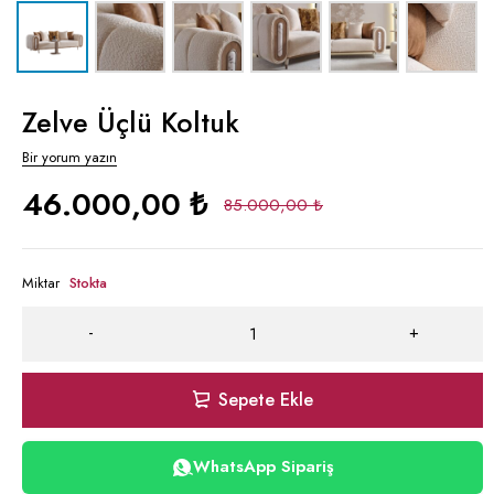
Zelve Üçlü Koltuk
Bir yorum yazın
46.000,00
₺
85.000,00
₺
Miktar
Stokta
Sepete Ekle
WhatsApp Sipariş