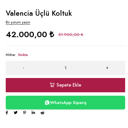
Valencia Üçlü Koltuk
Bir yorum yazın
42.000,00
₺
51.900,00
₺
Miktar
Stokta
Sepete Ekle
WhatsApp Sipariş