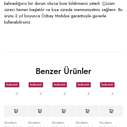
kalmadığınız bir durum olursa bize bildirmeniz yeterli. Çözüm
süreci hemen başlatılır ve kısa sürede memnuniyetiniz sağlanır. Bu
ürünü 2 yıl boyunca Özbay Mobilya garantisiyle güvenle
kullanabilirsiniz.
Benzer Ürünler
İndirimli
İndirimli
İndirimli
İndirimli
İndirimli
Modern
Modern
Modern
Modern
Modern