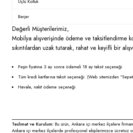
Üçlü Koltuk
Berjer
Değerli Müşterilerimiz,
Mobilya alışverişinde ödeme ve taksitlendirme kon
sıkıntılardan uzak tutarak, rahat ve keyifli bir 
Peşin fiyatına 3 ay sonra ödemeli 18 ay taksit seçeneği
Tüm kredi kartlarına taksit seçeneği. (Web sitemizden "Sepete E
Havale, nakit ödeme seçeneği
___________________________________________________
Teslimat ve Kurulum:
Bu ürün, Ankara içi merkez ilçelere firmamı
Ankara içi merkez ilçelerde profesyonel ekiplerimizce ücretsiz ola