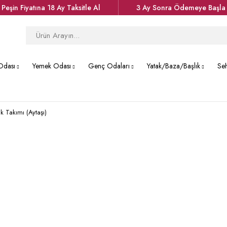
Peşin Fiyatına 18 Ay Taksitle Al
3 Ay Sonra Ödemeye Başla
Odası
Yemek Odası
Genç Odaları
Yatak/Baza/Başlık
Se
k Takımı (Aytaşı)