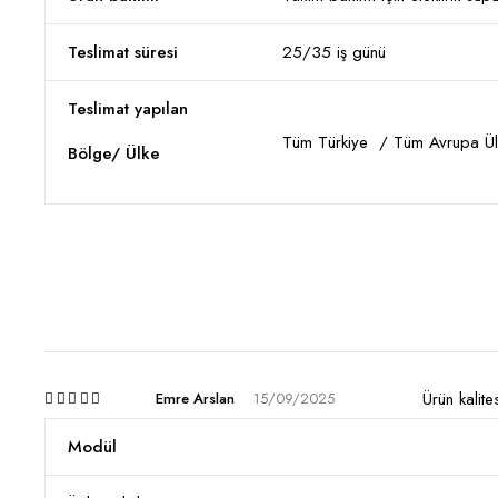
Teslimat süresi
25/35 iş günü
Teslimat yapılan
Tüm Türkiye / Tüm Avrupa Ülk
Bölge/ Ülke
Ürün kalite
Emre Arslan
15/09/2025
5
Modül