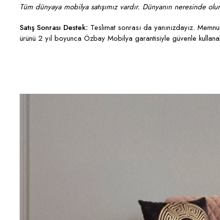
Tüm dünyaya mobilya satışımız vardır. Dünyanın neresinde olurs
Satış Sonrası Destek:
Teslimat sonrası da yanınızdayız. Memnun 
ürünü 2 yıl boyunca Özbay Mobilya garantisiyle güvenle kullanabi