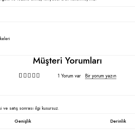
eleri
Müşteri Yorumları
1 Yorum var
Bir yorum yazın
si ve satış sonrası ilgi kusursuz.
Genişlik
Derinlik