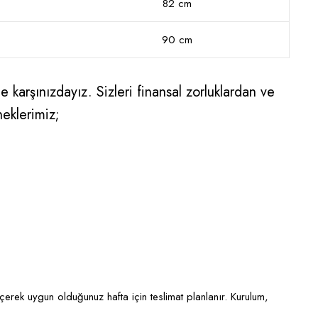
82 cm
90 cm
 karşınızdayız. Sizleri finansal zorluklardan ve
neklerimiz;
eçerek uygun olduğunuz hafta için teslimat planlanır. Kurulum,