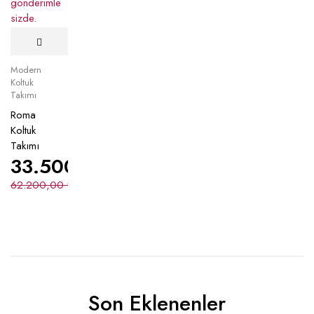
Modern
Koltuk
Takımı
Roma
Koltuk
Takımı
33.500,00
₺
62.200,00
₺
Son Eklenenler