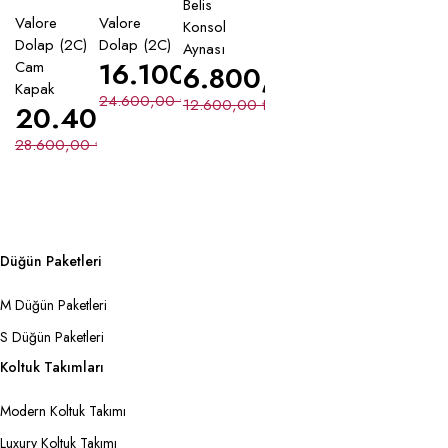
Belis
Valore
Valore
Konsol
Dolap (2C)
Dolap (2C)
Aynası
16.100,00
₺
Cam
6.800,00
₺
Kapak
24.600,00
₺
12.600,00
₺
20.400,00
₺
28.600,00
₺
Düğün Paketleri
M Düğün Paketleri
S Düğün Paketleri
Koltuk Takımları
Modern Koltuk Takımı
Luxury Koltuk Takımı