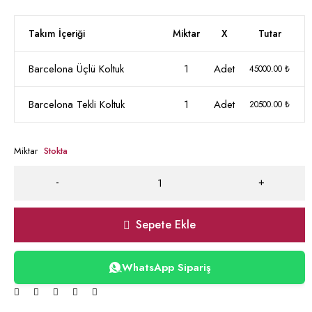
Takım İçeriği
Miktar
X
Tutar
Barcelona Üçlü Koltuk
1
Adet
45000.00 ₺
Barcelona Tekli Koltuk
1
Adet
20500.00 ₺
Miktar
Stokta
Sepete Ekle
WhatsApp Sipariş