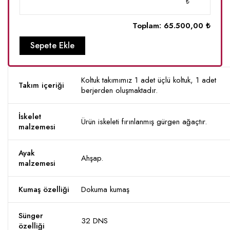
₺
Toplam:
65.500,00 ₺
Sepete Ekle
Koltuk takımımız 1 adet üçlü koltuk, 1 adet
Takım içeriği
berjerden oluşmaktadır.
İskelet
Ürün iskeleti fırınlanmış gürgen ağaçtır.
malzemesi
Ayak
Ahşap.
malzemesi
Kumaş özelliği
Dokuma kumaş
Sünger
32 DNS
özelliği