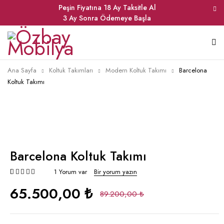
Peşin Fiyatına 18 Ay Taksitle Al
3 Ay Sonra Ödemeye Başla
Ana Sayfa
Koltuk Takımları
Modern Koltuk Takımı
Barcelona
Koltuk Takımı
Barcelona Koltuk Takımı
1 Yorum var
Bir yorum yazın
müşteri puanına dayanarak 5 üzerinden
65.500,00 ₺
89.200,00 ₺