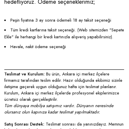
hedefliyoruz. Ödeme seçeneklerimiz;
Peşin fiyatına 3 ay sonra ödemeli 18 ay taksit seçeneği
Tüm kredi kartlarına taksit seçeneği. (Web sitemizden "Sepete
Ekle" ile herhangi bir kredi kartınızla alışveriş yapabilirsiniz).
Havale, nakit ödeme seçeneği
____________________________________________________
Teslimat ve Kurulum:
Bu ürün, Ankara içi merkez ilçelere
firmamız tarafından teslim edilir. Hazır olduğunda ekibimiz sizinle
iletişime geçerek uygun olduğunuz hafta için teslimat planlanır.
Kurulum, Ankara içi merkez ilçelerde profesyonel ekiplerimizce
ücretsiz olarak gerçekleştirilir.
Tüm dünyaya mobilya satışımız vardır. Dünyanın neresinde
olursanız olun kapınıza kadar teslimat yapılmaktadır.
Satış Sonrası Destek:
Teslimat sonrası da yanınızdayız. Memnun