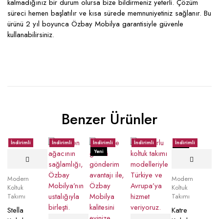
kalmadığınız bir durum olursa bize bildirmeniz yeterli. Çözüm
süreci hemen başlatılır ve kısa sürede memnuniyetiniz sağlanır. Bu
ürünü 2 yıl boyunca Özbay Mobilya garantisiyle güvenle
kullanabilirsiniz.
Benzer Ürünler
İndirimli
İndirimli
İndirimli
İndirimli
İndirimli
Yeni
Yeni
Modern
Modern
Koltuk
Koltuk
Takımı
Takımı
Stella
Katre