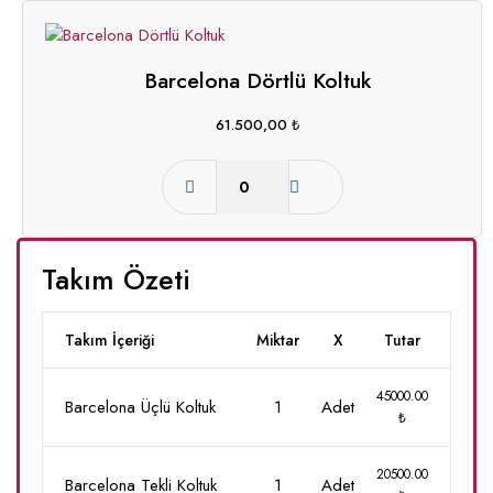
Barcelona Dörtlü Koltuk
61.500,00
₺
Takım Özeti
Takım İçeriği
Miktar
X
Tutar
45000.00
Barcelona Üçlü Koltuk
1
Adet
₺
20500.00
Barcelona Tekli Koltuk
1
Adet