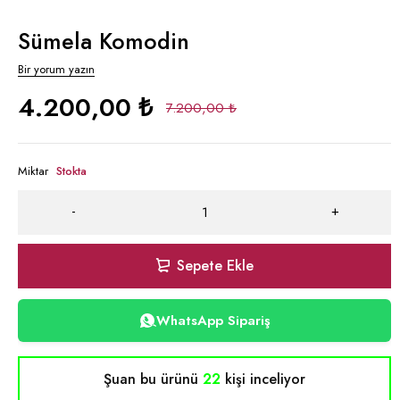
Sümela Komodin
Bir yorum yazın
4.200,00
₺
7.200,00
₺
Miktar
Stokta
Sepete Ekle
WhatsApp Sipariş
Şuan bu ürünü
22
kişi inceliyor