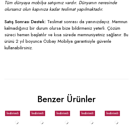
Tüm dünyaya mobilya satışımız vardır. Dünyanın neresinde
olursanız olun kapınıza kadar teslimat yapılmaktadır.
Satış Sonrası Destek:
Teslimat sonrası da yanınızdayız. Memnun
kalmadığınız bir durum olursa bize bildirmeniz yeterli. Çözüm
süreci hemen başlatılır ve kısa sürede memnuniyetiniz sağlanır. Bu
ürünü 2 yıl boyunca Özbay Mobilya garantisiyle güvenle
kullanabilirsiniz.
Benzer Ürünler
İndirimli
İndirimli
İndirimli
İndirimli
İndirimli