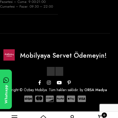
Pazartesi – Cuma: 9:00-21:00
Cumartesi – Pazar: 09:30 – 22:00
Mobilyaya Servet Ödemeyin!
Whatsapp
Copyright © Özbay Mobilya. Tüm hakları saklıdır. by
ORSA Medya
0