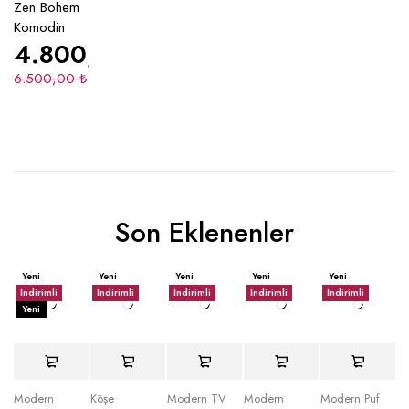
Zen Bohem
Komodin
4.800,00
₺
6.500,00
₺
Son Eklenenler
Yeni
Yeni
Yeni
Yeni
Yeni
İndirimli
İndirimli
İndirimli
İndirimli
İndirimli
Yeni
Modern
Köşe
Modern TV
Modern
Modern Puf