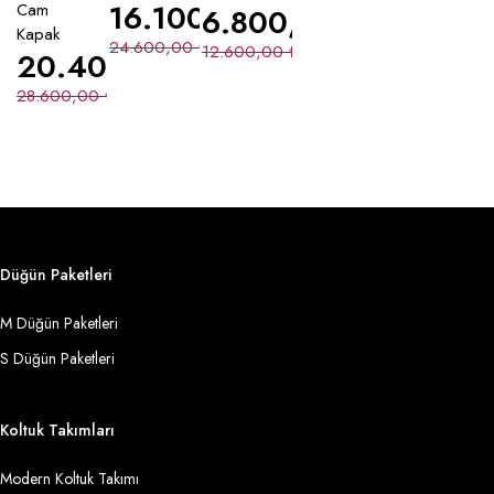
16.100,00
₺
Cam
6.800,00
₺
Kapak
24.600,00
₺
12.600,00
₺
20.400,00
₺
28.600,00
₺
Düğün Paketleri
M Düğün Paketleri
S Düğün Paketleri
Koltuk Takımları
Modern Koltuk Takımı