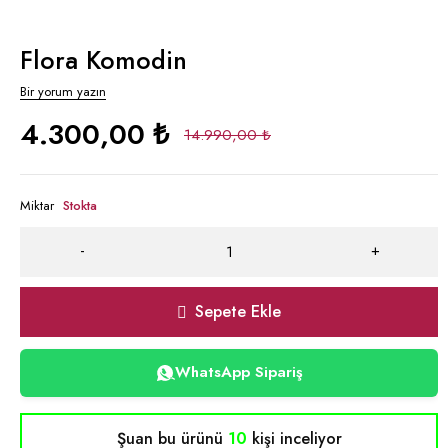
Flora Komodin
Bir yorum yazın
4.300,00
₺
14.990,00
₺
Miktar
Stokta
Sepete Ekle
WhatsApp Sipariş
Şuan bu ürünü
10
kişi inceliyor