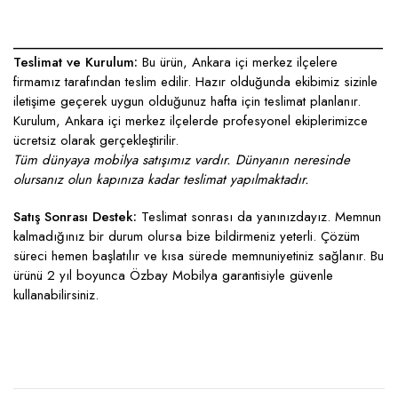
____________________________________________________
Teslimat ve Kurulum:
Bu ürün, Ankara içi merkez ilçelere
firmamız tarafından teslim edilir. Hazır olduğunda ekibimiz sizinle
iletişime geçerek uygun olduğunuz hafta için teslimat planlanır.
Kurulum, Ankara içi merkez ilçelerde profesyonel ekiplerimizce
ücretsiz olarak gerçekleştirilir.
Tüm dünyaya mobilya satışımız vardır. Dünyanın neresinde
olursanız olun kapınıza kadar teslimat yapılmaktadır.
Satış Sonrası Destek:
Teslimat sonrası da yanınızdayız. Memnun
kalmadığınız bir durum olursa bize bildirmeniz yeterli. Çözüm
süreci hemen başlatılır ve kısa sürede memnuniyetiniz sağlanır. Bu
ürünü 2 yıl boyunca Özbay Mobilya garantisiyle güvenle
kullanabilirsiniz.