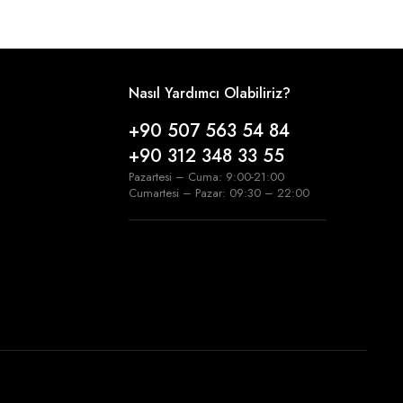
Nasıl Yardımcı Olabiliriz?
+90 507 563 54 84
+90 312 348 33 55
Pazartesi – Cuma: 9:00-21:00
Cumartesi – Pazar: 09:30 – 22:00