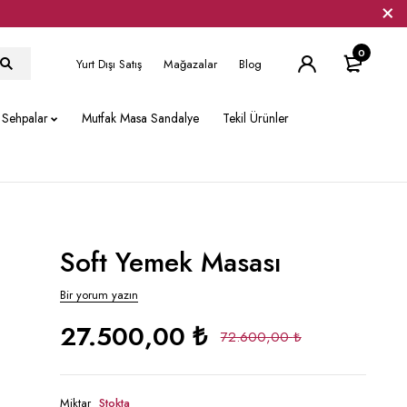
0
Yurt Dışı Satış
Mağazalar
Blog
Sehpalar
Mutfak Masa Sandalye
Tekil Ürünler
Soft Yemek Masası
Bir yorum yazın
27.500,00
₺
72.600,00
₺
Miktar
Stokta