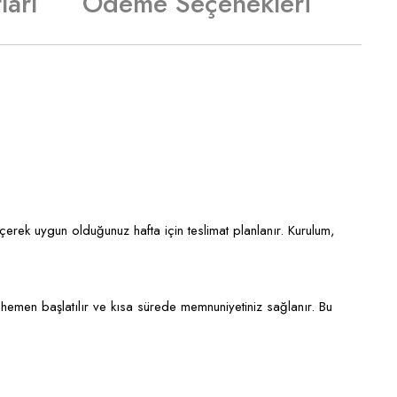
ları
Ödeme Seçenekleri
eçerek uygun olduğunuz hafta için teslimat planlanır. Kurulum,
hemen başlatılır ve kısa sürede memnuniyetiniz sağlanır. Bu