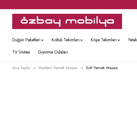
Düğün Paketleri
Koltuk Takımları
Köşe Takımları
Yata
TV Ünitesi
Giyinme Odaları
Ana Sayfa
Modern Yemek Masası
Soft Yemek Masası