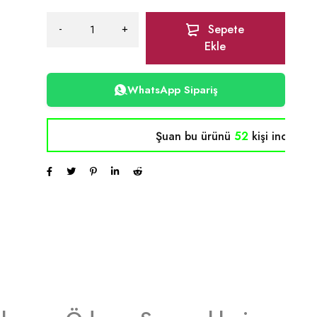
Sepete
Ekle
WhatsApp Sipariş
Şuan bu ürünü
52
kişi inceliyor