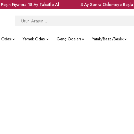
Peşin Fiyatına 18 Ay Taksitle Al
3 Ay Sonra Ödemeye Başla
k Odası
Yemek Odası
Genç Odaları
Yatak/Baza/Başlık