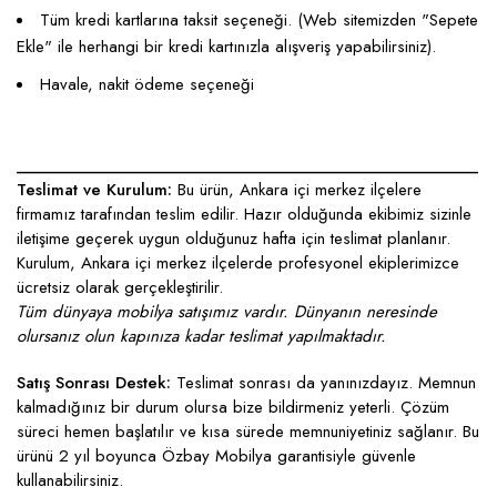
Tüm kredi kartlarına taksit seçeneği. (Web sitemizden "Sepete
Ekle" ile herhangi bir kredi kartınızla alışveriş yapabilirsiniz).
Havale, nakit ödeme seçeneği
____________________________________________________
Teslimat ve Kurulum:
Bu ürün, Ankara içi merkez ilçelere
firmamız tarafından teslim edilir. Hazır olduğunda ekibimiz sizinle
iletişime geçerek uygun olduğunuz hafta için teslimat planlanır.
Kurulum, Ankara içi merkez ilçelerde profesyonel ekiplerimizce
ücretsiz olarak gerçekleştirilir.
Tüm dünyaya mobilya satışımız vardır. Dünyanın neresinde
olursanız olun kapınıza kadar teslimat yapılmaktadır.
Satış Sonrası Destek:
Teslimat sonrası da yanınızdayız. Memnun
kalmadığınız bir durum olursa bize bildirmeniz yeterli. Çözüm
süreci hemen başlatılır ve kısa sürede memnuniyetiniz sağlanır. Bu
ürünü 2 yıl boyunca Özbay Mobilya garantisiyle güvenle
kullanabilirsiniz.