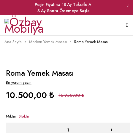
Peşin Fiyatına 18 Ay Taksitle Al
3 Ay Sonra Ödemeye Başla
Ana Sayfa
Modern Yemek Masası
Roma Yemek Masası
Roma Yemek Masası
Bir yorum yazın
10.500,00
₺
16.950,00
₺
Miktar
Stokta