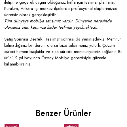
iletişime geçerek uygun olduğunuz hafta için teslimat planlanır.
Kurulum, Ankara içi merkez ilçelerde profesyonel ekiplerimizce
ücretsiz olarak gerçekleştirilir.
Tüm dünyaya mobilya satışımız vardır. Dünyanın neresinde
olursanız olun kapınıza kadar teslimat yapılmaktadır.
Satış Sonrası Destek:
Teslimat sonrası da yanınızdayız. Memnun
kalmadığınız bir durum olursa bize bildirmeniz yeterli. Çözüm
süreci hemen başlatılır ve kısa sürede memnuniyetiniz sağlanır. Bu
ürünü 2 yıl boyunca Özbay Mobilya garantisiyle güvenle
kullanabilirsiniz.
Benzer Ürünler
İndirimli
İndirimli
İ