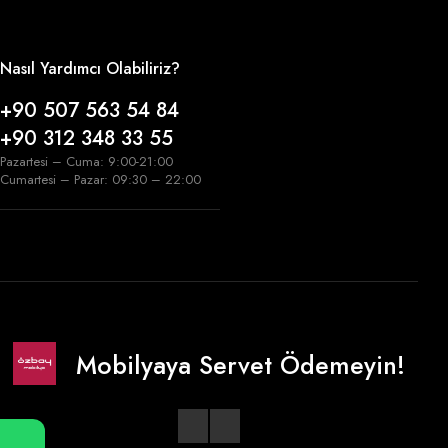
Nasıl Yardımcı Olabiliriz?
+90 507 563 54 84
+90 312 348 33 55
Pazartesi – Cuma: 9:00-21:00
Cumartesi – Pazar: 09:30 – 22:00
Mobilyaya Servet Ödemeyin!