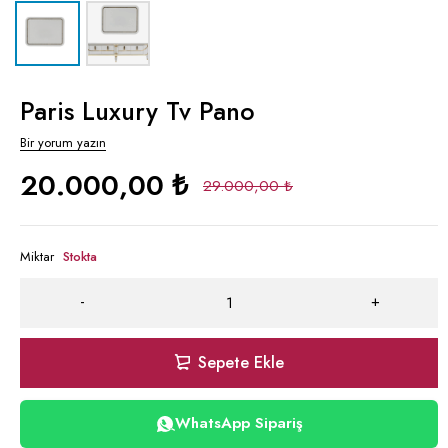
Paris Luxury Tv Pano
Bir yorum yazın
20.000,00
₺
29.000,00
₺
Miktar
Stokta
Sepete Ekle
WhatsApp Sipariş