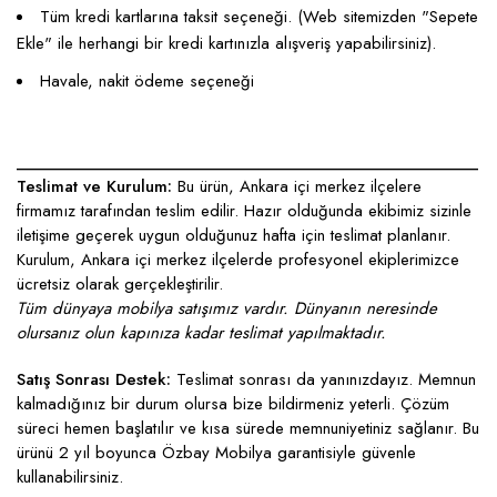
Tüm kredi kartlarına taksit seçeneği. (Web sitemizden "Sepete
Ekle" ile herhangi bir kredi kartınızla alışveriş yapabilirsiniz).
Havale, nakit ödeme seçeneği
____________________________________________________
Teslimat ve Kurulum:
Bu ürün, Ankara içi merkez ilçelere
firmamız tarafından teslim edilir. Hazır olduğunda ekibimiz sizinle
iletişime geçerek uygun olduğunuz hafta için teslimat planlanır.
Kurulum, Ankara içi merkez ilçelerde profesyonel ekiplerimizce
ücretsiz olarak gerçekleştirilir.
Tüm dünyaya mobilya satışımız vardır. Dünyanın neresinde
olursanız olun kapınıza kadar teslimat yapılmaktadır.
Satış Sonrası Destek:
Teslimat sonrası da yanınızdayız. Memnun
kalmadığınız bir durum olursa bize bildirmeniz yeterli. Çözüm
süreci hemen başlatılır ve kısa sürede memnuniyetiniz sağlanır. Bu
ürünü 2 yıl boyunca Özbay Mobilya garantisiyle güvenle
kullanabilirsiniz.