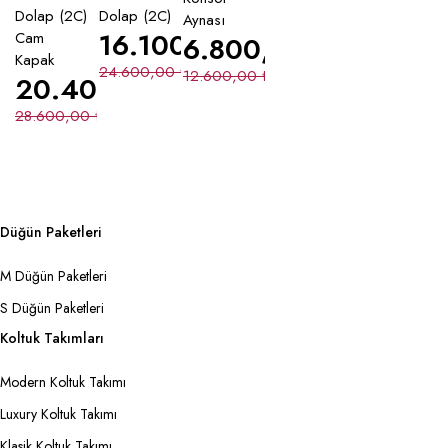
Dolap (2C)
Dolap (2C)
Aynası
16.100,00
₺
Cam
6.800,00
₺
Kapak
24.600,00
₺
12.600,00
₺
20.400,00
₺
28.600,00
₺
Düğün Paketleri
M Düğün Paketleri
S Düğün Paketleri
Koltuk Takımları
Modern Koltuk Takımı
Luxury Koltuk Takımı
Klasik Koltuk Takımı