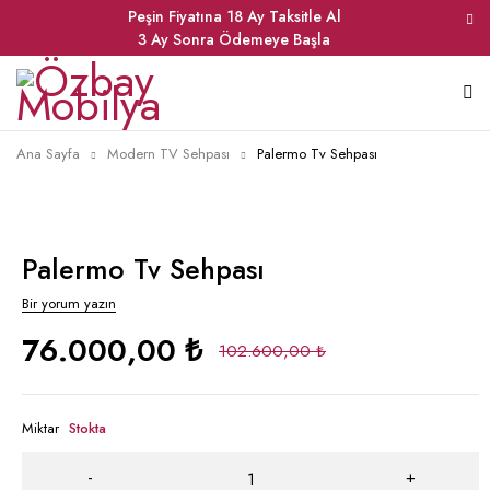
Peşin Fiyatına 18 Ay Taksitle Al
3 Ay Sonra Ödemeye Başla
Ana Sayfa
Modern TV Sehpası
Palermo Tv Sehpası
Palermo Tv Sehpası
Bir yorum yazın
76.000,00
₺
102.600,00
₺
Miktar
Stokta