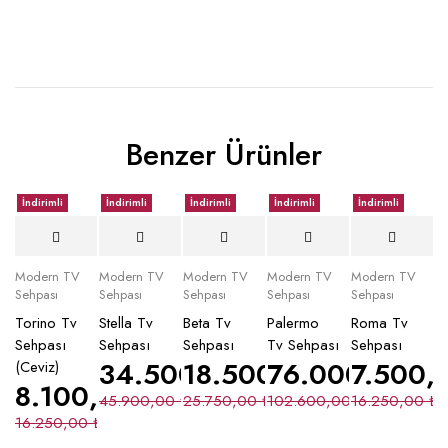
Benzer Ürünler
İndirimli
İndirimli
İndirimli
İndirimli
İndirimli
Modern TV
Modern TV
Modern TV
Modern TV
Modern TV
Sehpası
Sehpası
Sehpası
Sehpası
Sehpası
Torino Tv
Stella Tv
Beta Tv
Palermo
Roma Tv
Sehpası
Sehpası
Sehpası
Tv Sehpası
Sehpası
34.500,00
18.500,00
₺
76.000,00
₺
7.500,
₺
(Ceviz)
8.100,00
₺
45.900,00
₺
25.750,00
₺
102.600,00
16.250,00
₺
₺
16.250,00
₺