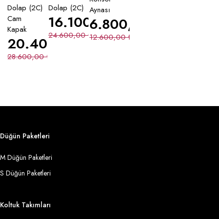
Dolap (2C)
Dolap (2C)
Aynası
16.100,00
₺
Cam
6.800,00
₺
Kapak
24.600,00
₺
12.600,00
₺
20.400,00
₺
28.600,00
₺
Düğün Paketleri
M Düğün Paketleri
S Düğün Paketleri
Koltuk Takımları