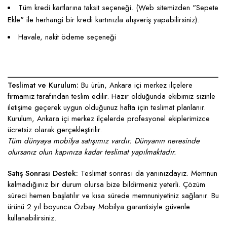
Tüm kredi kartlarına taksit seçeneği. (Web sitemizden "Sepete
Ekle" ile herhangi bir kredi kartınızla alışveriş yapabilirsiniz).
Havale, nakit ödeme seçeneği
____________________________________________________
Teslimat ve Kurulum:
Bu ürün, Ankara içi merkez ilçelere
firmamız tarafından teslim edilir. Hazır olduğunda ekibimiz sizinle
iletişime geçerek uygun olduğunuz hafta için teslimat planlanır.
Kurulum, Ankara içi merkez ilçelerde profesyonel ekiplerimizce
ücretsiz olarak gerçekleştirilir.
Tüm dünyaya mobilya satışımız vardır. Dünyanın neresinde
olursanız olun kapınıza kadar teslimat yapılmaktadır.
Satış Sonrası Destek:
Teslimat sonrası da yanınızdayız. Memnun
kalmadığınız bir durum olursa bize bildirmeniz yeterli. Çözüm
süreci hemen başlatılır ve kısa sürede memnuniyetiniz sağlanır. Bu
ürünü 2 yıl boyunca Özbay Mobilya garantisiyle güvenle
kullanabilirsiniz.