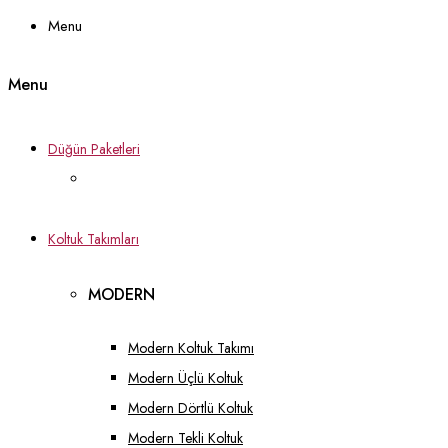
Menu
Menu
Düğün Paketleri
Koltuk Takımları
MODERN
Modern Koltuk Takımı
Modern Üçlü Koltuk
Modern Dörtlü Koltuk
Modern Tekli Koltuk