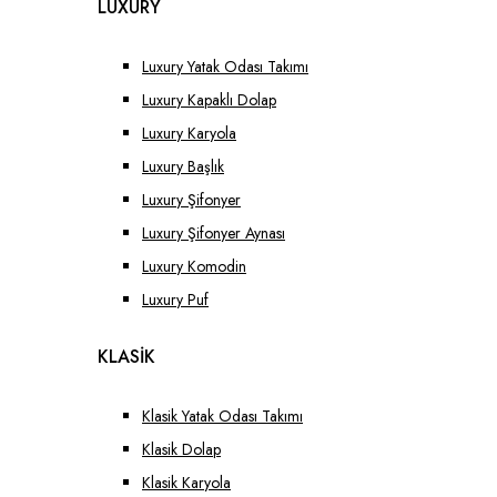
LUXURY
Luxury Yatak Odası Takımı
Luxury Kapaklı Dolap
Luxury Karyola
Luxury Başlık
Luxury Şifonyer
Luxury Şifonyer Aynası
Luxury Komodin
Luxury Puf
KLASİK
Klasik Yatak Odası Takımı
Klasik Dolap
Klasik Karyola