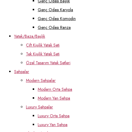
Genç Odası Başlık
Genç Odası Karyola
Genç Odası Komodin
Genç Odası Ranza
Yatak/Baza/Başlık
Çift Kişilik Yatak Seti
Tek Kişilik Yatak Seti
Özel Tasarım Yatak Setleri
Sehpalar
Modern Sehpalar
Modern Orta Sehpa
Modern Yan Sehpa
Luxury Sehpalar
Luxury Orta Sehpa
Luxury Yan Sehpa