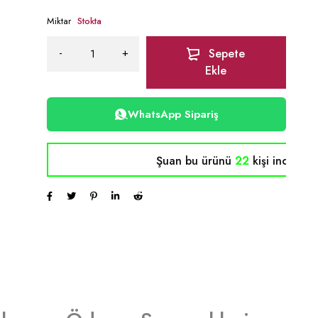
Miktar
Stokta
Sepete
Ekle
WhatsApp Sipariş
Şuan bu ürünü
22
kişi inceliyor