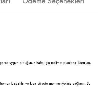
ları
Ödeme Seçenekleri
eçerek uygun olduğunuz hafta için teslimat planlanır. Kurulum,
hemen başlatılır ve kısa sürede memnuniyetiniz sağlanır. Bu