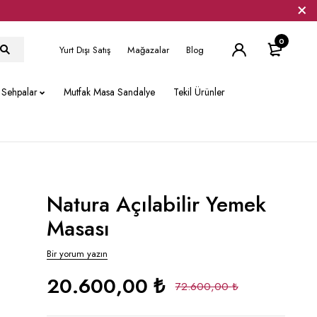
0
Yurt Dışı Satış
Mağazalar
Blog
Sehpalar
Mutfak Masa Sandalye
Tekil Ürünler
Natura Açılabilir Yemek
Masası
Bir yorum yazın
20.600,00
₺
72.600,00
₺