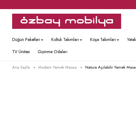
Düğün Paketleri
Koltuk Takımları
Köşe Takımları
Yata
TV Ünitesi
Giyinme Odaları
Ana Sayfa
Modern Yemek Masası
Natura Açılabilir Yemek Masa