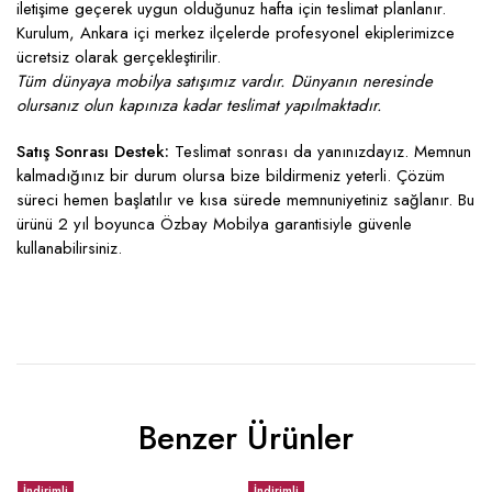
iletişime geçerek uygun olduğunuz hafta için teslimat planlanır.
Kurulum, Ankara içi merkez ilçelerde profesyonel ekiplerimizce
ücretsiz olarak gerçekleştirilir.
Tüm dünyaya mobilya satışımız vardır. Dünyanın neresinde
olursanız olun kapınıza kadar teslimat yapılmaktadır.
Satış Sonrası Destek:
Teslimat sonrası da yanınızdayız. Memnun
kalmadığınız bir durum olursa bize bildirmeniz yeterli. Çözüm
süreci hemen başlatılır ve kısa sürede memnuniyetiniz sağlanır. Bu
ürünü 2 yıl boyunca Özbay Mobilya garantisiyle güvenle
kullanabilirsiniz.
Benzer Ürünler
İndirimli
İndirimli
İ