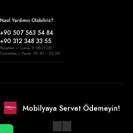
Nasıl Yardımcı Olabiliriz?
+90 507 563 54 84
+90 312 348 33 55
Pazartesi – Cuma: 9:00-21:00
Cumartesi – Pazar: 09:30 – 22:00
Mobilyaya Servet Ödemeyin!