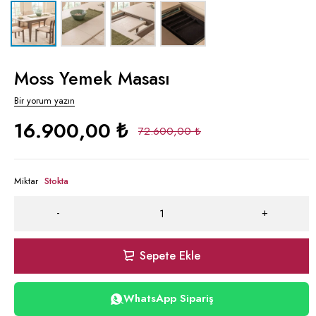
Moss Yemek Masası
Bir yorum yazın
16.900,00
₺
72.600,00
₺
Miktar
Stokta
Sepete Ekle
WhatsApp Sipariş