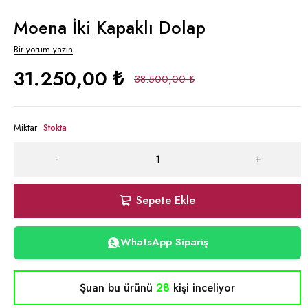
Moena İki Kapaklı Dolap
Bir yorum yazın
31.250,00
₺
38.500,00
₺
Miktar
Stokta
Sepete Ekle
WhatsApp Sipariş
Şuan bu ürünü
28
kişi inceliyor