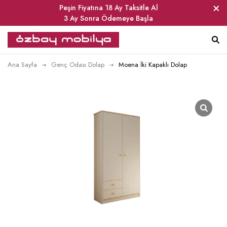
Peşin Fiyatına 18 Ay Taksitle Al
3 Ay Sonra Ödemeye Başla
Ana Sayfa
Genç Odası Dolap
Moena İki Kapaklı Dolap