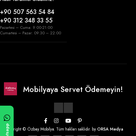
+90 507 563 54 84
+90 312 348 33 55
Pazartesi – Cuma: 9:00-21:00
Cumartesi – Pazar: 09:30 – 22:00
Mobilyaya Servet Ödemeyin!
Whatsapp
Copyright © Özbay Mobilya. Tüm hakları saklıdır. by
ORSA Medya