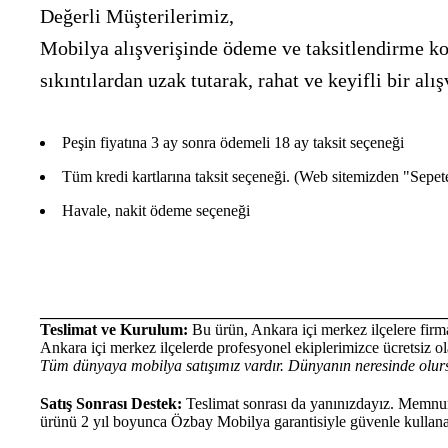
Değerli Müşterilerimiz,
Mobilya alışverişinde ödeme ve taksitlendirme kon
sıkıntılardan uzak tutarak, rahat ve keyifli bir 
Peşin fiyatına 3 ay sonra ödemeli 18 ay taksit seçeneği
Tüm kredi kartlarına taksit seçeneği. (Web sitemizden "Sepete E
Havale, nakit ödeme seçeneği
___________________________________________________
Teslimat ve Kurulum:
Bu ürün, Ankara içi merkez ilçelere firma
Ankara içi merkez ilçelerde profesyonel ekiplerimizce ücretsiz ola
Tüm dünyaya mobilya satışımız vardır. Dünyanın neresinde olurs
Satış Sonrası Destek:
Teslimat sonrası da yanınızdayız. Memnun 
ürünü 2 yıl boyunca Özbay Mobilya garantisiyle güvenle kullanab