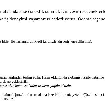
ularında size esneklik sunmak için çeşitli seçeneklerle
alışveriş deneyimi yaşamanızı hedefliyoruz. Ödeme seçen
kle" ile herhangi bir kredi kartınızla alışveriş yapabilirsiniz).
_
mız tarafından teslim edilir. Hazır olduğunda ekibimiz sizinle iletişim
rak gerçekleştirilir.
anız olun kapınıza kadar teslimat yapılmaktadır.
kalmadığınız bir durum olursa bize bildirmeniz yeterli. Çözüm süreci 
ilirsiniz.