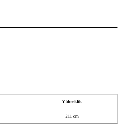
Yükseklik
211 cm