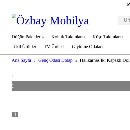
P
Düğün Paketleri
Koltuk Takımları
Köşe Takımları
Tekil Ürünler
TV Ünitesi
Giyinme Odaları
Ana Sayfa
Genç Odası Dolap
Halikarnas İki Kapaklı Do