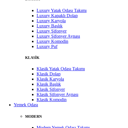
Luxury Yatak Odası Takımı
Luxury Kapaklı Dolap
Luxury Karyola
Luxury Başlık
Luxury Şifonyer
Luxury Şifonyer Aynası
Luxury Komodin
Luxury Puf
KLASİK
Klasik Yatak Odası Takımı
Klasik Dolap
Klasik Karyola
Klasik Başlık
Klasik Şifonyer
Klasik Şifonyer Aynası
Klasik Komodin
Yemek Odası
MODERN
Modern Yemek Odası Takımı