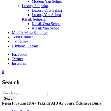
Modern Yan Sehpa
Luxury Sehpalar
Luxury Orta Sehpa
Luxury Yan Sehpa
Klasik Sehpalar
Klasik Orta Sehpa
Klasik Yan Sehpa
Mutfak Masa Sandalye
Tekil Ürünler
TV Ünitesi
Giyinme Odaları
Facebook
Twitter
Instagram
0
Search
Peşin Fiyatına 18 Ay Taksitle Al
3 Ay Sonra Ödemeye Başla