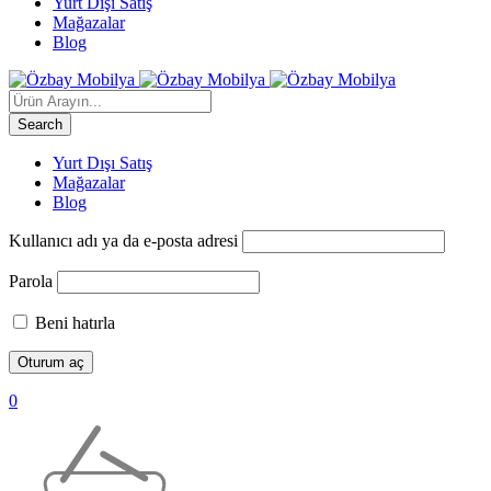
Yurt Dışı Satış
Mağazalar
Blog
Yurt Dışı Satış
Mağazalar
Blog
Kullanıcı adı ya da e-posta adresi
Parola
Beni hatırla
0