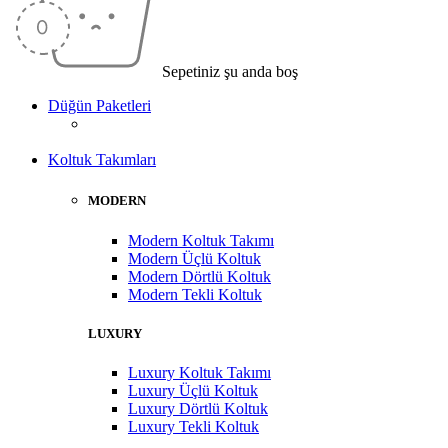
Sepetiniz şu anda boş
Düğün Paketleri
Koltuk Takımları
MODERN
Modern Koltuk Takımı
Modern Üçlü Koltuk
Modern Dörtlü Koltuk
Modern Tekli Koltuk
LUXURY
Luxury Koltuk Takımı
Luxury Üçlü Koltuk
Luxury Dörtlü Koltuk
Luxury Tekli Koltuk