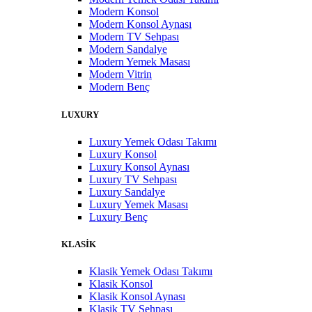
Modern Konsol
Modern Konsol Aynası
Modern TV Sehpası
Modern Sandalye
Modern Yemek Masası
Modern Vitrin
Modern Benç
LUXURY
Luxury Yemek Odası Takımı
Luxury Konsol
Luxury Konsol Aynası
Luxury TV Sehpası
Luxury Sandalye
Luxury Yemek Masası
Luxury Benç
KLASİK
Klasik Yemek Odası Takımı
Klasik Konsol
Klasik Konsol Aynası
Klasik TV Sehpası