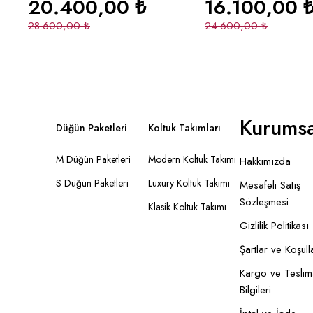
20.400,00
₺
16.100,00
28.600,00
₺
24.600,00
₺
Kurumsa
Düğün Paketleri
Koltuk Takımları
M Düğün Paketleri
Modern Koltuk Takımı
Hakkımızda
S Düğün Paketleri
Luxury Koltuk Takımı
Mesafeli Satış
Sözleşmesi
Klasik Koltuk Takımı
Gizlilik Politikası
Şartlar ve Koşull
Kargo ve Teslim
Bilgileri