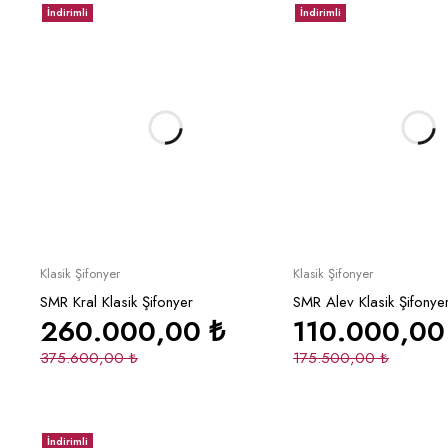
İndirimli
İndirimli
Sepete Ekle
Sepete Ek
Klasik Şifonyer
Klasik Şifonyer
SMR Kral Klasik Şifonyer
SMR Alev Klasik Şifonye
260.000,00
₺
110.000,0
375.600,00
₺
175.500,00
₺
İndirimli