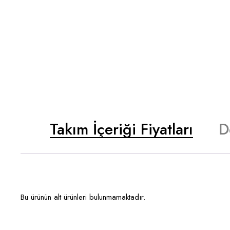
Takım İçeriği Fiyatları
D
Bu ürünün alt ürünleri bulunmamaktadır.