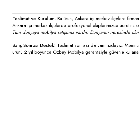
___________________________________________________
Teslimat ve Kurulum:
Bu ürün, Ankara içi merkez ilçelere firmamı
Ankara içi merkez ilçelerde profesyonel ekiplerimizce ücretsiz ola
Tüm dünyaya mobilya satışımız vardır. Dünyanın neresinde olurs
Satış Sonrası Destek:
Teslimat sonrası da yanınızdayız. Memnun 
ürünü 2 yıl boyunca Özbay Mobilya garantisiyle güvenle kullanabi