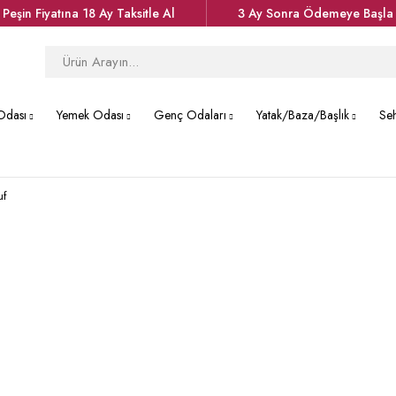
Peşin Fiyatına 18 Ay Taksitle Al
3 Ay Sonra Ödemeye Başla
Odası
Yemek Odası
Genç Odaları
Yatak/Baza/Başlık
Se
uf