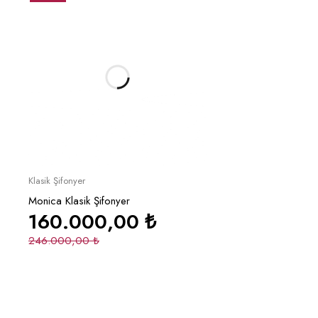
Sepete Ekle
Klasik Şifonyer
Monica Klasik Şifonyer
160.000,00
₺
246.000,00
₺