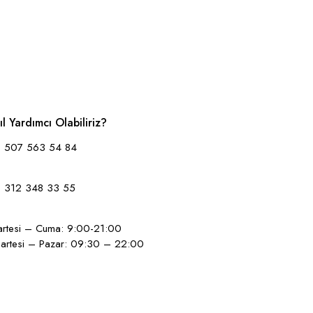
ıl Yardımcı Olabiliriz?
 507 563 54 84
 312 348 33 55
artesi – Cuma: 9:00-21:00
artesi – Pazar: 09:30 – 22:00