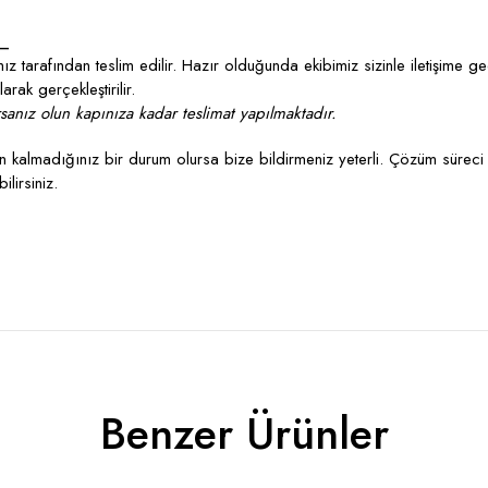
_
z tarafından teslim edilir. Hazır olduğunda ekibimiz sizinle iletişime g
rak gerçekleştirilir.
anız olun kapınıza kadar teslimat yapılmaktadır.
kalmadığınız bir durum olursa bize bildirmeniz yeterli. Çözüm süreci 
lirsiniz.
Benzer Ürünler