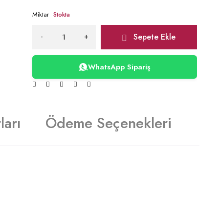
Miktar
Stokta
Sepete Ekle
WhatsApp Sipariş
ları
Ödeme Seçenekleri