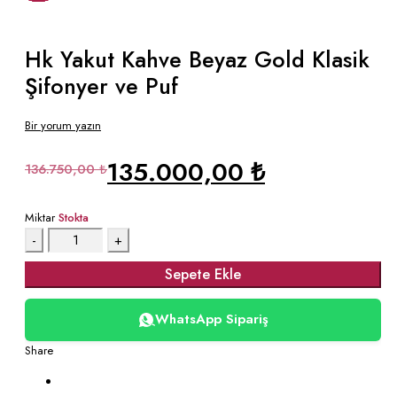
Hk Yakut Kahve Beyaz Gold Klasik
Şifonyer ve Puf
Bir yorum yazın
135.000,00
₺
136.750,00
₺
Miktar
Stokta
Sepete Ekle
WhatsApp Sipariş
Share