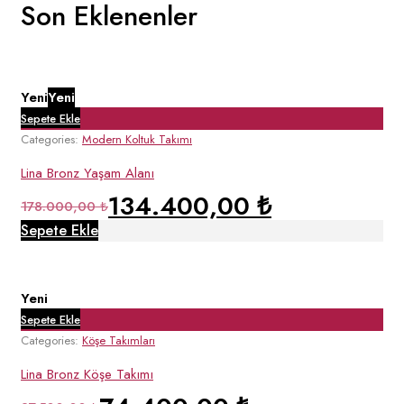
Son Eklenenler
Yeni
Yeni
Sepete Ekle
Categories:
Modern Koltuk Takımı
Lina Bronz Yaşam Alanı
134.400,00
₺
178.000,00
₺
Sepete Ekle
Yeni
Sepete Ekle
Categories:
Köşe Takımları
Lina Bronz Köşe Takımı