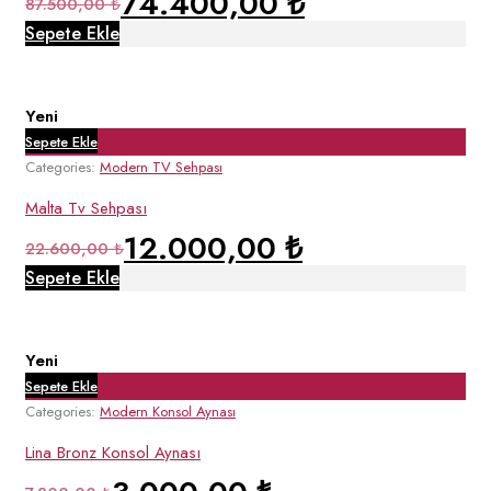
74.400,00
₺
87.500,00
₺
Sepete Ekle
Yeni
Sepete Ekle
Categories:
Modern TV Sehpası
Malta Tv Sehpası
12.000,00
₺
22.600,00
₺
Sepete Ekle
Yeni
Sepete Ekle
Categories:
Modern Konsol Aynası
Lina Bronz Konsol Aynası