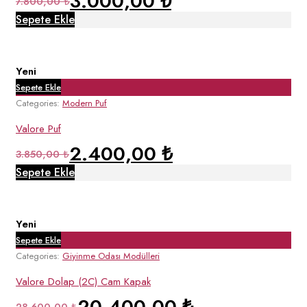
3.000,00
₺
7.800,00
₺
Sepete Ekle
Yeni
Sepete Ekle
Categories:
Modern Puf
Valore Puf
2.400,00
₺
3.850,00
₺
Sepete Ekle
Yeni
Sepete Ekle
Categories:
Giyinme Odası Modülleri
Valore Dolap (2C) Cam Kapak
20.400,00
₺