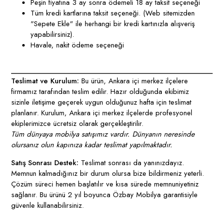
Peşin fiyatına 3 ay sonra ödemeli 18 ay taksit seçeneği
Tüm kredi kartlarına taksit seçeneği. (Web sitemizden
"Sepete Ekle" ile herhangi bir kredi kartınızla alışveriş
yapabilirsiniz).
Havale, nakit ödeme seçeneği
____________________________________________________
Teslimat ve Kurulum:
Bu ürün, Ankara içi merkez ilçelere
firmamız tarafından teslim edilir. Hazır olduğunda ekibimiz
sizinle iletişime geçerek uygun olduğunuz hafta için teslimat
planlanır. Kurulum, Ankara içi merkez ilçelerde profesyonel
ekiplerimizce ücretsiz olarak gerçekleştirilir.
Tüm dünyaya mobilya satışımız vardır. Dünyanın neresinde
olursanız olun kapınıza kadar teslimat yapılmaktadır.
Satış Sonrası Destek:
Teslimat sonrası da yanınızdayız.
Memnun kalmadığınız bir durum olursa bize bildirmeniz yeterli.
Çözüm süreci hemen başlatılır ve kısa sürede memnuniyetiniz
sağlanır. Bu ürünü 2 yıl boyunca Özbay Mobilya garantisiyle
güvenle kullanabilirsiniz.