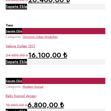
28.600,00
₺
Sepete Ekle
Yeni
Sepete Ekle
Categories:
Giyinme Odası Modülleri
Valore Dolap (2C)
16.100,00
₺
24.600,00
₺
Sepete Ekle
Sepete Ekle
Categories:
Modern Konsol
Belis Konsol Aynası
6.800,00
₺
12.600,00
₺