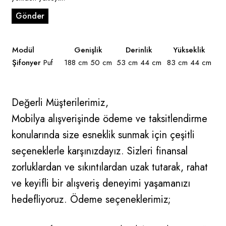
Modül
Genişlik
Derinlik
Yükseklik
Şifonyer
Puf
188 cm 50 cm
53 cm 44 cm
83 cm 44 cm
Değerli Müşterilerimiz,
Mobilya alışverişinde ödeme ve taksitlendirme
konularında size esneklik sunmak için çeşitli
seçeneklerle karşınızdayız. Sizleri finansal
zorluklardan ve sıkıntılardan uzak tutarak, rahat
ve keyifli bir alışveriş deneyimi yaşamanızı
hedefliyoruz. Ödeme seçeneklerimiz;