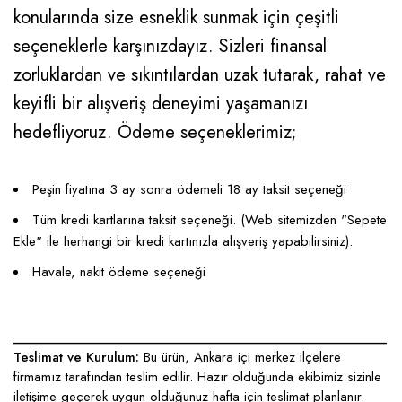
konularında size esneklik sunmak için çeşitli
seçeneklerle karşınızdayız. Sizleri finansal
zorluklardan ve sıkıntılardan uzak tutarak, rahat ve
keyifli bir alışveriş deneyimi yaşamanızı
hedefliyoruz. Ödeme seçeneklerimiz;
Peşin fiyatına 3 ay sonra ödemeli 18 ay taksit seçeneği
Tüm kredi kartlarına taksit seçeneği. (Web sitemizden "Sepete
Ekle" ile herhangi bir kredi kartınızla alışveriş yapabilirsiniz).
Havale, nakit ödeme seçeneği
____________________________________________________
Teslimat ve Kurulum:
Bu ürün, Ankara içi merkez ilçelere
firmamız tarafından teslim edilir. Hazır olduğunda ekibimiz sizinle
iletişime geçerek uygun olduğunuz hafta için teslimat planlanır.