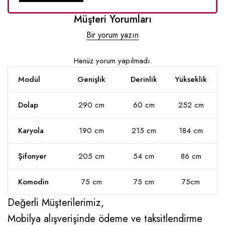
Müşteri Yorumları
Bir yorum yazın
Henüz yorum yapılmadı.
Modül
Genişlik
Derinlik
Yükseklik
Dolap
290 cm
60 cm
252 cm
Karyola
190 cm
215 cm
184 cm
Şifonyer
205 cm
54 cm
86 cm
Komodin
75 cm
75 cm
75cm
Değerli Müşterilerimiz,
Mobilya alışverişinde ödeme ve taksitlendirme