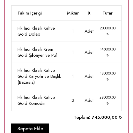
Takım İçeriği
Miktar
X
Tutar
Hk İnci Klasik Kahve
200000.00
1
Adet
Gold Dolap
₺
Hk İnci Klasik Krem
145000.00
1
Adet
Gold Şifonyer ve Puf
₺
Hk İnci Klasik Kahve
180000.00
Gold Karyola ve Başlık
1
Adet
₺
(Bazasız)
Hk İnci Klasik Kahve
220000.00
2
Adet
Gold Komodin
₺
Toplam:
745.000,00 ₺
Sepete Ekle