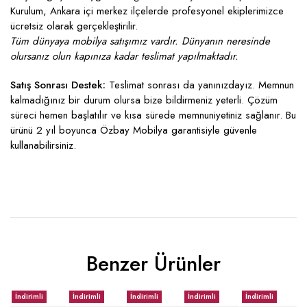
Kurulum, Ankara içi merkez ilçelerde profesyonel ekiplerimizce
ücretsiz olarak gerçekleştirilir.
Tüm dünyaya mobilya satışımız vardır. Dünyanın neresinde
olursanız olun kapınıza kadar teslimat yapılmaktadır.
Satış Sonrası Destek:
Teslimat sonrası da yanınızdayız. Memnun
kalmadığınız bir durum olursa bize bildirmeniz yeterli. Çözüm
süreci hemen başlatılır ve kısa sürede memnuniyetiniz sağlanır. Bu
ürünü 2 yıl boyunca Özbay Mobilya garantisiyle güvenle
kullanabilirsiniz.
Benzer Ürünler
İndirimli
İndirimli
İndirimli
İndirimli
İndirimli