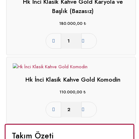
Hk İnci Klasik Kahve Gold Karyola ve
Başlık (Bazasız)
180.000,00
₺
Hk İnci Klasik Kahve Gold Komodin
110.000,00
₺
Takım Özeti