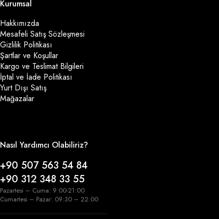
Kurumsal
Hakkımızda
Mesafeli Satış Sözleşmesi
Gizlilik Politikası
Şartlar ve Koşullar
Kargo ve Teslimat Bilgileri
İptal ve İade Politikası
Yurt Dışı Satış
Mağazalar
Nasıl Yardımcı Olabiliriz?
+90 507 563 54 84
+90 312 348 33 55
Pazartesi – Cuma: 9:00-21:00
Cumartesi – Pazar: 09:30 – 22:00