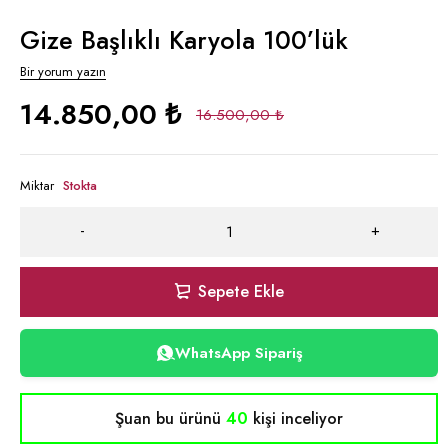
Gize Başlıklı Karyola 100’lük
Bir yorum yazın
14.850,00
₺
16.500,00
₺
Miktar
Stokta
Sepete Ekle
WhatsApp Sipariş
Şuan bu ürünü
40
kişi inceliyor