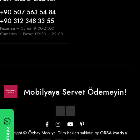
+90 507 563 54 84
+90 312 348 33 55
Pazartesi – Cuma: 9:00-21:00
Cumartesi – Pazar: 09:30 – 22:00
Mobilyaya Servet Ödemeyin!
Whatsapp
Copyright © Özbay Mobilya. Tüm hakları saklıdır. by
ORSA Medya