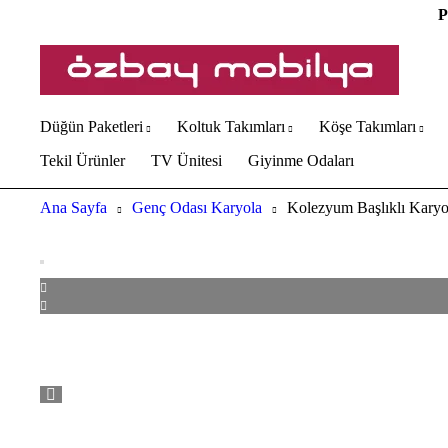
P
Düğün Paketleri
Koltuk Takımları
Köşe Takımları
Tekil Ürünler
TV Ünitesi
Giyinme Odaları
Ana Sayfa
Genç Odası Karyola
Kolezyum Başlıklı Karyo