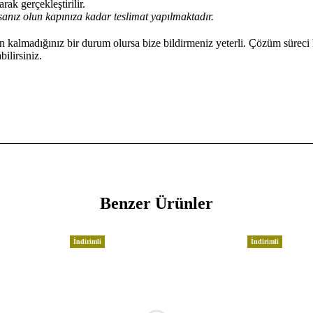
rak gerçekleştirilir.
anız olun kapınıza kadar teslimat yapılmaktadır.
kalmadığınız bir durum olursa bize bildirmeniz yeterli. Çözüm süreci 
ilirsiniz.
Benzer Ürünler
İndirimli
İndirimli