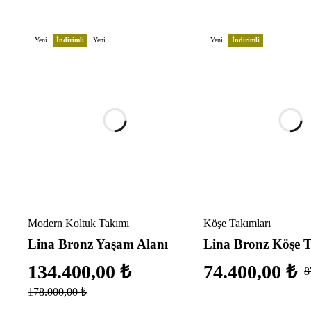
Yeni
İndirimli
Yeni
Yeni
İndirimli
Modern Koltuk Takımı
Köşe Takımları
Lina Bronz Yaşam Alanı
Lina Bronz Köşe 
134.400,00
₺
74.400,00
₺
8
178.000,00
₺