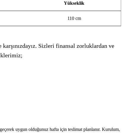
Yükseklik
110 cm
 karşınızdayız. Sizleri finansal zorluklardan ve
eklerimiz;
e geçerek uygun olduğunuz hafta için teslimat planlanır. Kurulum,