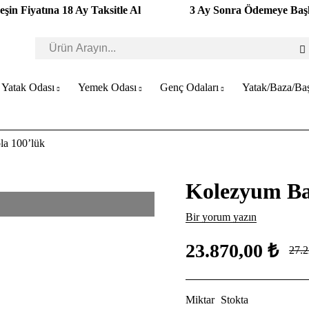
eşin Fiyatına 18 Ay Taksitle Al
3 Ay Sonra Ödemeye Baş
Yatak Odası
Yemek Odası
Genç Odaları
Yatak/Baza/Baş
la 100’lük
Kolezyum Baş
Bir yorum yazın
23.870,00
₺
27.
Miktar
Stokta