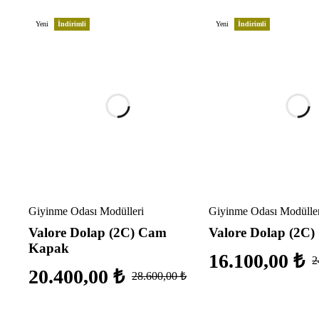
Yeni
İndirimli
Yeni
İndirimli
Giyinme Odası Modülleri
Giyinme Odası Modülle
Valore Dolap (2C) Cam
Valore Dolap (2C)
Kapak
16.100,00
₺
2
20.400,00
₺
28.600,00
₺