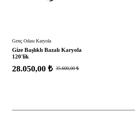
Genç Odası Karyola
Gize Başlıklı Bazalı Karyola
120'lik
28.050,00
₺
35.600,00
₺