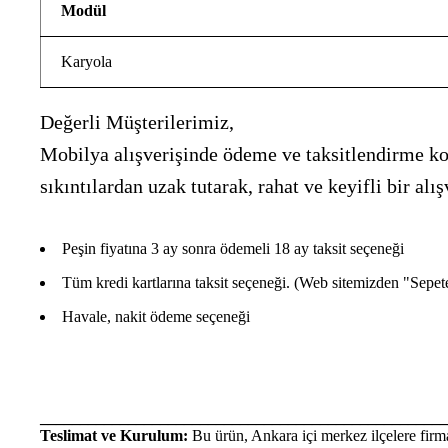
Modül
Karyola
Değerli Müşterilerimiz,
Mobilya alışverişinde ödeme ve taksitlendirme kon
sıkıntılardan uzak tutarak, rahat ve keyifli bir 
Peşin fiyatına 3 ay sonra ödemeli 18 ay taksit seçeneği
Tüm kredi kartlarına taksit seçeneği. (Web sitemizden "Sepete E
Havale, nakit ödeme seçeneği
___________________________________________________
Teslimat ve Kurulum:
Bu ürün, Ankara içi merkez ilçelere firma