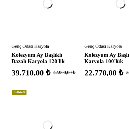
Genç Odası Karyola
Genç Odası Karyola
Kolezyum Ay Başlıklı
Kolezyum Ay Başlı
Bazalı Karyola 120'lik
Karyola 100'lük
39.710,00
₺
22.770,00
₺
42.900,00
₺
2
İndirimli