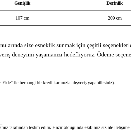
Genişlik
Derinlik
107 cm
209 cm
ularında size esneklik sunmak için çeşitli seçeneklerle
alışveriş deneyimi yaşamanızı hedefliyoruz. Ödeme seçen
kle" ile herhangi bir kredi kartınızla alışveriş yapabilirsiniz).
_
mız tarafından teslim edilir. Hazır olduğunda ekibimiz sizinle iletişim