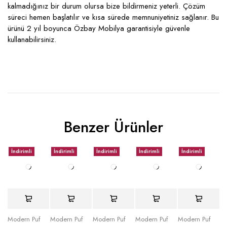
kalmadığınız bir durum olursa bize bildirmeniz yeterli. Çözüm
süreci hemen başlatılır ve kısa sürede memnuniyetiniz sağlanır. Bu
ürünü 2 yıl boyunca Özbay Mobilya garantisiyle güvenle
kullanabilirsiniz.
Benzer Ürünler
İndirimli
İndirimli
İndirimli
İndirimli
İndirimli
Modern Puf
Modern Puf
Modern Puf
Modern Puf
Modern Puf