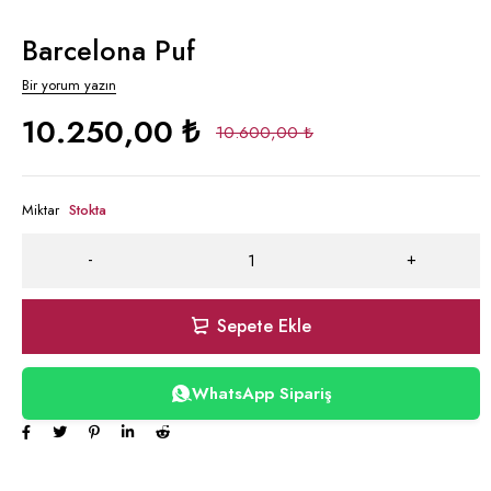
Barcelona Puf
Bir yorum yazın
10.250,00
₺
10.600,00
₺
Miktar
Stokta
Sepete Ekle
WhatsApp Sipariş