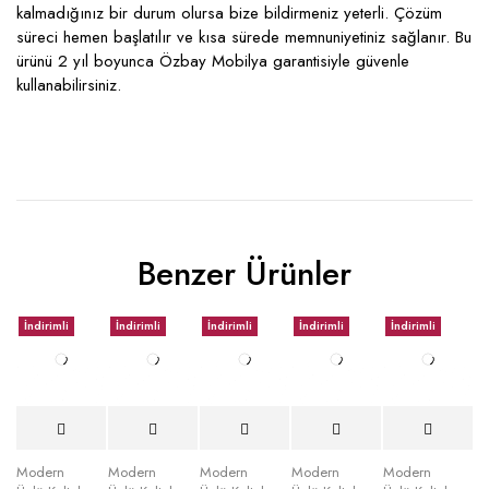
kalmadığınız bir durum olursa bize bildirmeniz yeterli. Çözüm
süreci hemen başlatılır ve kısa sürede memnuniyetiniz sağlanır. Bu
ürünü 2 yıl boyunca Özbay Mobilya garantisiyle güvenle
kullanabilirsiniz.
Benzer Ürünler
İndirimli
İndirimli
İndirimli
İndirimli
İndirimli
Modern
Modern
Modern
Modern
Modern