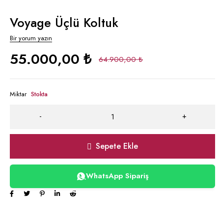
Voyage Üçlü Koltuk
Bir yorum yazın
55.000,00
₺
64.900,00
₺
Miktar
Stokta
Sepete Ekle
WhatsApp Sipariş