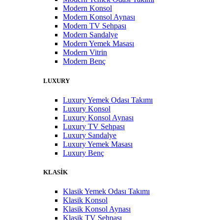
Modern Konsol
Modern Konsol Aynası
Modern TV Sehpası
Modern Sandalye
Modern Yemek Masası
Modern Vitrin
Modern Benç
LUXURY
Luxury Yemek Odası Takımı
Luxury Konsol
Luxury Konsol Aynası
Luxury TV Sehpası
Luxury Sandalye
Luxury Yemek Masası
Luxury Benç
KLASİK
Klasik Yemek Odası Takımı
Klasik Konsol
Klasik Konsol Aynası
Klasik TV Sehpası