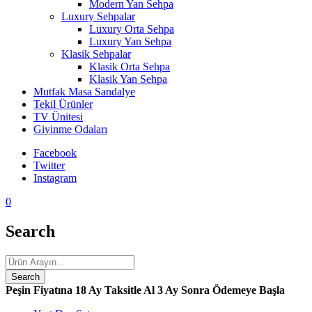
Modern Yan Sehpa
Luxury Sehpalar
Luxury Orta Sehpa
Luxury Yan Sehpa
Klasik Sehpalar
Klasik Orta Sehpa
Klasik Yan Sehpa
Mutfak Masa Sandalye
Tekil Ürünler
TV Ünitesi
Giyinme Odaları
Facebook
Twitter
Instagram
0
Search
Peşin Fiyatına 18 Ay Taksitle Al
3 Ay Sonra Ödemeye Başla