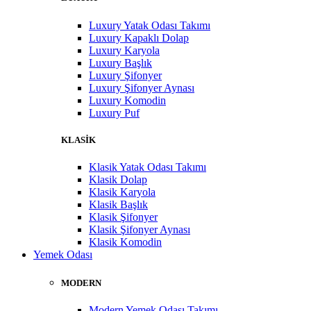
Luxury Yatak Odası Takımı
Luxury Kapaklı Dolap
Luxury Karyola
Luxury Başlık
Luxury Şifonyer
Luxury Şifonyer Aynası
Luxury Komodin
Luxury Puf
KLASİK
Klasik Yatak Odası Takımı
Klasik Dolap
Klasik Karyola
Klasik Başlık
Klasik Şifonyer
Klasik Şifonyer Aynası
Klasik Komodin
Yemek Odası
MODERN
Modern Yemek Odası Takımı