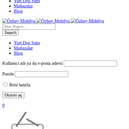
Yurt Dışı Satış
Mağazalar
Blog
Yurt Dışı Satış
Mağazalar
Blog
Kullanıcı adı ya da e-posta adresi
Parola
Beni hatırla
0