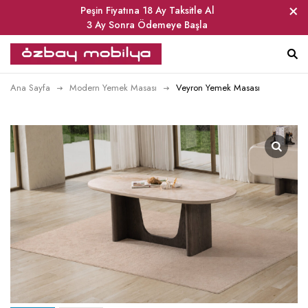
Peşin Fiyatına 18 Ay Taksitle Al
3 Ay Sonra Ödemeye Başla
Ana Sayfa
Modern Yemek Masası
Veyron Yemek Masası