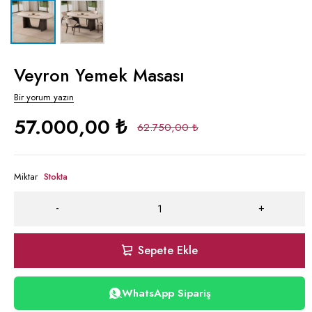
Veyron Yemek Masası
Bir yorum yazın
57.000,00
₺
62.750,00
₺
Miktar
Stokta
Sepete Ekle
WhatsApp Sipariş