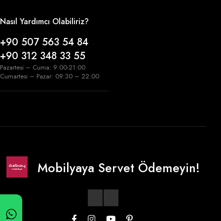
Nasıl Yardımcı Olabiliriz?
+90 507 563 54 84
+90 312 348 33 55
Pazartesi – Cuma: 9:00-21:00
Cumartesi – Pazar: 09:30 – 22:00
Mobilyaya Servet Ödemeyin!