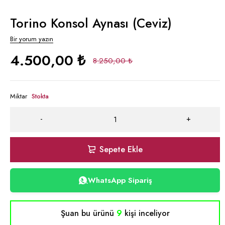
Torino Konsol Aynası (Ceviz)
Bir yorum yazın
4.500,00
₺
8.250,00
₺
Miktar
Stokta
Sepete Ekle
WhatsApp Sipariş
Şuan bu ürünü
9
kişi inceliyor