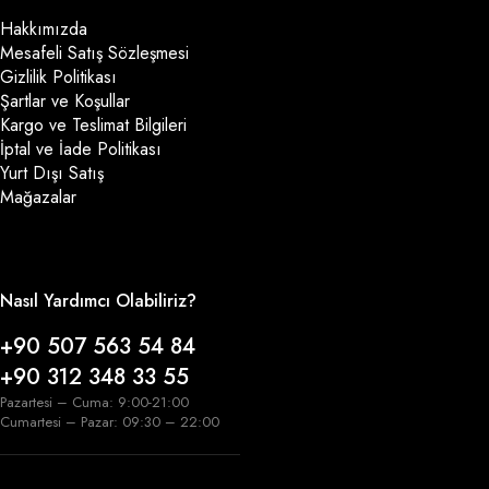
Hakkımızda
Mesafeli Satış Sözleşmesi
Gizlilik Politikası
Şartlar ve Koşullar
Kargo ve Teslimat Bilgileri
İptal ve İade Politikası
Yurt Dışı Satış
Mağazalar
Nasıl Yardımcı Olabiliriz?
+90 507 563 54 84
+90 312 348 33 55
Pazartesi – Cuma: 9:00-21:00
Cumartesi – Pazar: 09:30 – 22:00