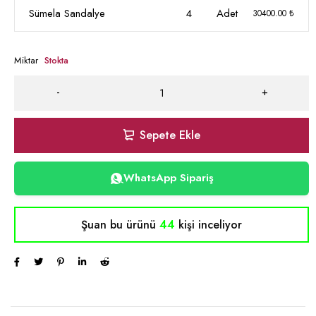
Sümela Sandalye
4
Adet
30400.00 ₺
Miktar
Stokta
Sepete Ekle
WhatsApp Sipariş
Şuan bu ürünü
44
kişi inceliyor