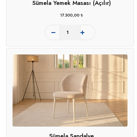
Sümela Yemek Masası (Açılır)
17.300,00
₺
Sümela Sandalye