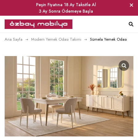
Peşin Fiyatına 18 Ay Taksitle Al
3 Ay Sonra Ödemeye Başla
Ana Sayfa
Modern Yemek Odası Takımı
Sümela Yemek Odası