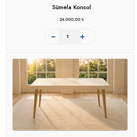
Sümela Konsol
26.000,00
₺