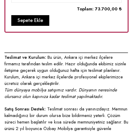
Toplam:
73.700,00 ₺
Sepete Ekle
____________________________________________________
Teslimat ve Kurulum:
Bu ürün, Ankara içi merkez ilçelere
firmamız tarafından teslim edilir. Hazır olduğunda ekibimiz sizinle
iletişime geçerek uygun olduğunuz hafta için teslimat planlanır.
Kurulum, Ankara içi merkez ilçelerde profesyonel ekiplerimizce
ücretsiz olarak gerçekleştirilir.
Tüm dünyaya mobilya satışımız vardır. Dünyanın neresinde
olursanız olun kapınıza kadar teslimat yapılmaktadır.
Satış Sonrası Destek:
Teslimat sonrası da yanınızdayız. Memnun
kalmadığınız bir durum olursa bize bildirmeniz yeterli. Çözüm
süreci hemen başlatılır ve kısa sürede memnuniyetiniz sağlanır. Bu
ürünü 2 yıl boyunca Özbay Mobilya garantisiyle güvenle