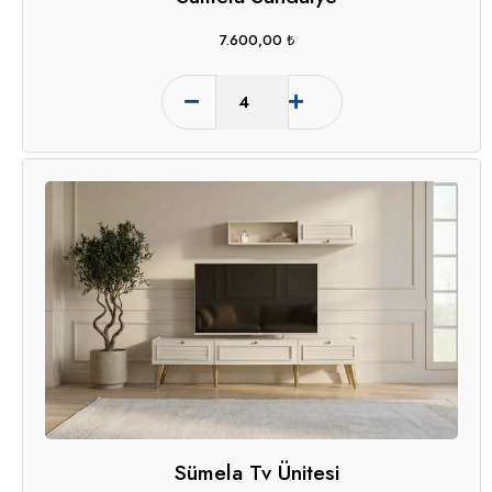
7.600,00
₺
Sümela Tv Ünitesi