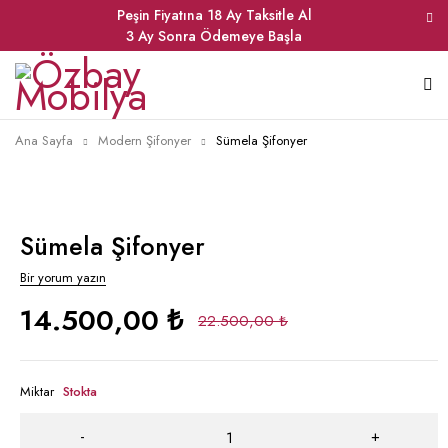
Peşin Fiyatına 18 Ay Taksitle Al
3 Ay Sonra Ödemeye Başla
Ana Sayfa
Modern Şifonyer
Sümela Şifonyer
Sümela Şifonyer
Bir yorum yazın
14.500,00
₺
22.500,00
₺
Miktar
Stokta