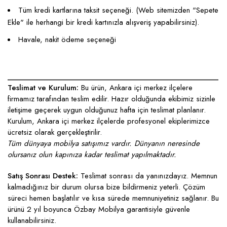
Tüm kredi kartlarına taksit seçeneği. (Web sitemizden "Sepete
Ekle" ile herhangi bir kredi kartınızla alışveriş yapabilirsiniz).
Havale, nakit ödeme seçeneği
____________________________________________________
Teslimat ve Kurulum:
Bu ürün, Ankara içi merkez ilçelere
firmamız tarafından teslim edilir. Hazır olduğunda ekibimiz sizinle
iletişime geçerek uygun olduğunuz hafta için teslimat planlanır.
Kurulum, Ankara içi merkez ilçelerde profesyonel ekiplerimizce
ücretsiz olarak gerçekleştirilir.
Tüm dünyaya mobilya satışımız vardır. Dünyanın neresinde
olursanız olun kapınıza kadar teslimat yapılmaktadır.
Satış Sonrası Destek:
Teslimat sonrası da yanınızdayız. Memnun
kalmadığınız bir durum olursa bize bildirmeniz yeterli. Çözüm
süreci hemen başlatılır ve kısa sürede memnuniyetiniz sağlanır. Bu
ürünü 2 yıl boyunca Özbay Mobilya garantisiyle güvenle
kullanabilirsiniz.