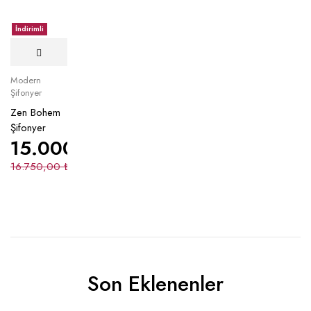
İndirimli
Modern
Şifonyer
Zen Bohem
Şifonyer
15.000,00
₺
16.750,00
₺
Son Eklenenler