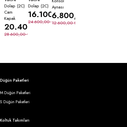
Konsol
Dolap (2C)
Dolap (2C)
Aynası
16.100,00
₺
Cam
6.800,00
₺
Kapak
24.600,00
₺
12.600,00
₺
20.400,00
₺
28.600,00
₺
Düğün Paketleri
M Düğün Paketleri
S Düğün Paketleri
Koltuk Takımları