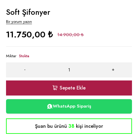
Soft Şifonyer
Bir yorum yazın
11.750,00
₺
14.900,00
₺
Miktar
Stokta
Sepete Ekle
WhatsApp Sipariş
Şuan bu ürünü
38
kişi inceliyor