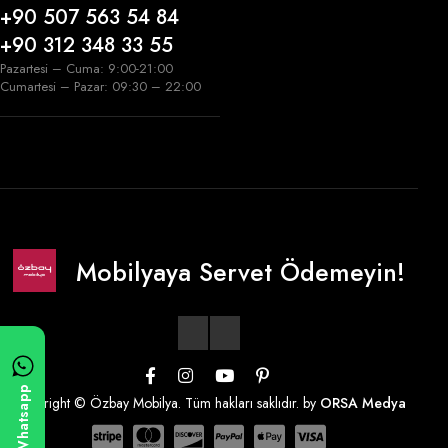
+90 507 563 54 84
+90 312 348 33 55
Pazartesi – Cuma: 9:00-21:00
Cumartesi – Pazar: 09:30 – 22:00
Mobilyaya Servet Ödemeyin!
Whatsapp
Copyright © Özbay Mobilya. Tüm hakları saklıdır. by
ORSA Medya