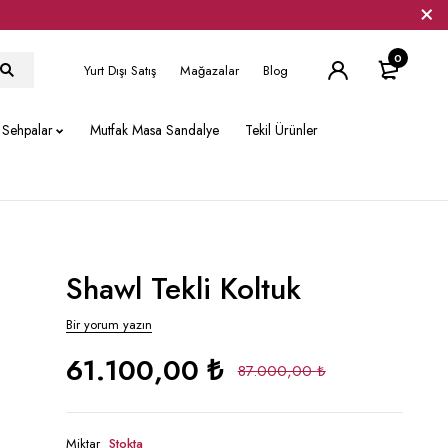
0
Yurt Dışı Satış
Mağazalar
Blog
Sehpalar
Mutfak Masa Sandalye
Tekil Ürünler
Shawl Tekli Koltuk
Bir yorum yazın
61.100,00
₺
87.000,00
₺
Miktar
Stokta