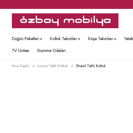
Düğün Paketleri
Koltuk Takımları
Köşe Takımları
Yata
TV Ünitesi
Giyinme Odaları
Ana Sayfa
Luxury Tekli Koltuk
Shawl Tekli Koltuk