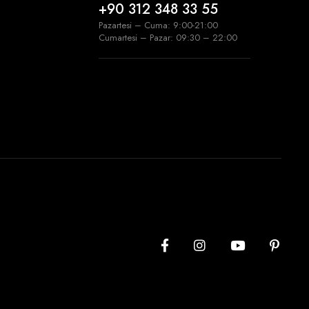
+90 312 348 33 55
Pazartesi – Cuma: 9:00-21:00
Cumartesi – Pazar: 09:30 – 22:00