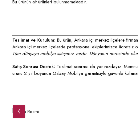
Bu ürünün alt ürünleri bulunmamaktadır.
___________________________________________________
Teslimat ve Kurulum:
Bu ürün, Ankara içi merkez ilçelere firmamı
Ankara içi merkez ilçelerde profesyonel ekiplerimizce ücretsiz ola
Tüm dünyaya mobilya satışımız vardır. Dünyanın neresinde olurs
Satış Sonrası Destek:
Teslimat sonrası da yanınızdayız. Memnun 
ürünü 2 yıl boyunca Özbay Mobilya garantisiyle güvenle kullanabi