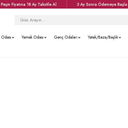
Peşin Fiyatına 18 Ay Taksitle Al
3 Ay Sonra Ödemeye Başla
k Odası
Yemek Odası
Genç Odaları
Yatak/Baza/Başlık