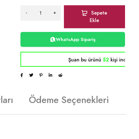
Sepete
Ekle
WhatsApp Sipariş
Şuan bu ürünü
52
kişi inceliyor
ları
Ödeme Seçenekleri