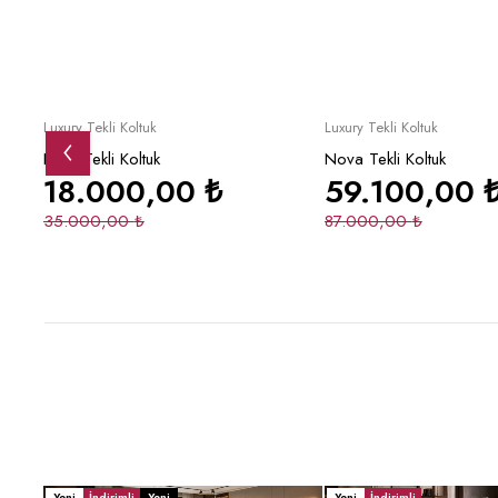
İndirimli
İndirimli
Sepete Ekle
Sepete Ek
Luxury Tekli Koltuk
Luxury Tekli Koltuk
Paris Tekli Koltuk
Nova Tekli Koltuk
18.000,00
₺
59.100,00
35.000,00
₺
87.000,00
₺
Yeni
İndirimli
Yeni
Yeni
İndirimli