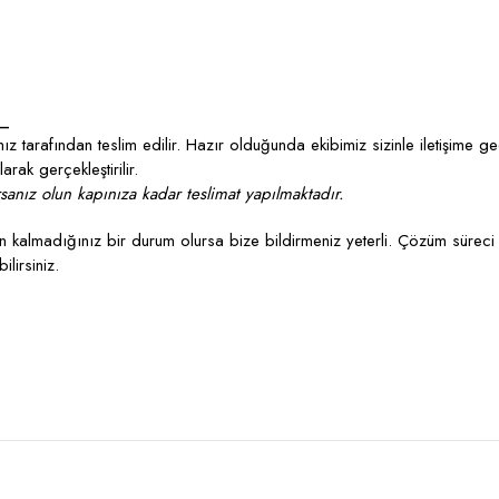
_
z tarafından teslim edilir. Hazır olduğunda ekibimiz sizinle iletişime g
rak gerçekleştirilir.
anız olun kapınıza kadar teslimat yapılmaktadır.
kalmadığınız bir durum olursa bize bildirmeniz yeterli. Çözüm süreci 
lirsiniz.