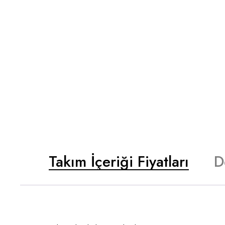
Takım İçeriği Fiyatları
D